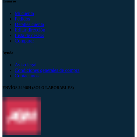
Usuario
Mi cuenta
Pedidos
Detalles cuenta
Editar dirección
Lista de deseos
Comparar
Ayuda
Aviso legal
Condiciones generales de compra
Contáctanos
ENVÍOS 24/48H (SOLO LABORABLES)