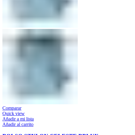
Comparar
Quick view
Añadir a mi lista
Añadir al carrito