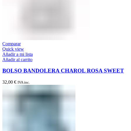
Comparar
Quick view
Añadir a mi lista
Añadir al carrito
BOLSO BANDOLERA CHAROL ROSA SWEET
32,00
€
IVA inc.