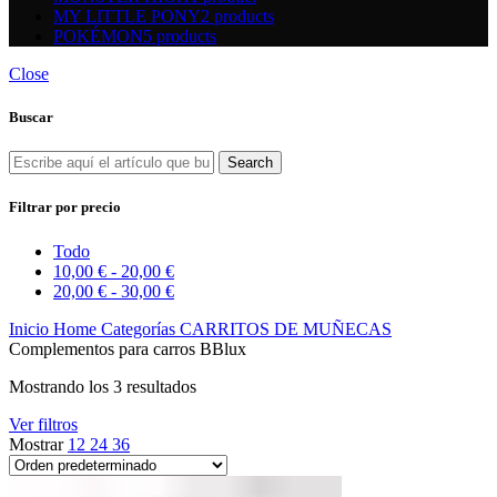
MY LITTLE PONY
2 products
POKÉMON
5 products
Close
Buscar
Search
Filtrar por precio
Todo
10,00
€
-
20,00
€
20,00
€
-
30,00
€
Inicio
Home
Categorías
CARRITOS DE MUÑECAS
Complementos para carros BBlux
Mostrando los 3 resultados
Ver filtros
Mostrar
12
24
36