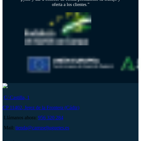
oferta a los clientes.”
C/ Castilla, 1
CP 11402, Jerez de la Frontera (Cádiz)
Llámanos ahora:
956 320 284
Mail:
tienda@carruseljuguetes.es