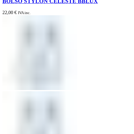
BOLSO STYLON CELESTE BBLUX
22,00
€
IVA inc.