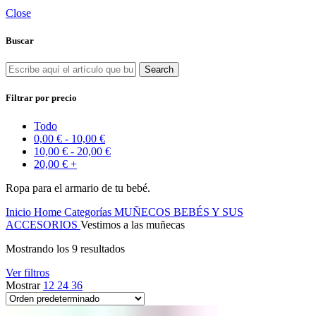
Close
Buscar
Search
Filtrar por precio
Todo
0,00
€
-
10,00
€
10,00
€
-
20,00
€
20,00
€
+
Ropa para el armario de tu bebé.
Inicio
Home
Categorías
MUÑECOS BEBÉS Y SUS
ACCESORIOS
Vestimos a las muñecas
Mostrando los 9 resultados
Ver filtros
Mostrar
12
24
36