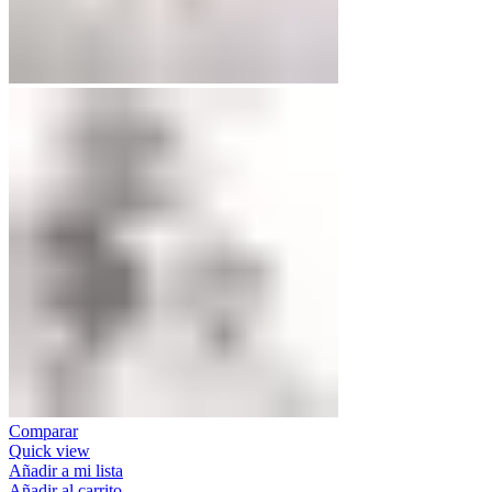
Comparar
Quick view
Añadir a mi lista
Añadir al carrito