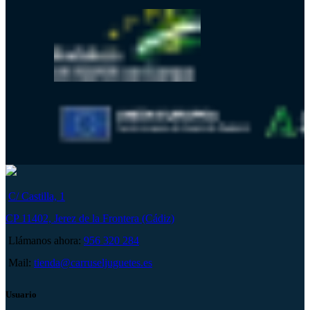
C/ Castilla, 1
CP 11402, Jerez de la Frontera (Cádiz)
Llámanos ahora:
956 320 284
Mail:
tienda@carruseljuguetes.es
Usuario