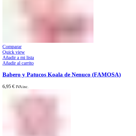
Comparar
Quick view
Añadir a mi lista
Añadir al carrito
Babero y Patucos Koala de Nenuco (FAMOSA)
6,95
€
IVA inc.