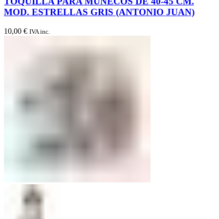
TOQUILLA PARA MUÑECOS DE 40-45 CM.
MOD. ESTRELLAS GRIS (ANTONIO JUAN)
10,00
€
IVA inc.