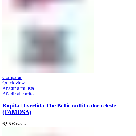
Comparar
Quick view
Añadir a mi lista
Añadir al carrito
Ropita Divertida The Bellie outfit color celeste
(FAMOSA)
6,95
€
IVA inc.