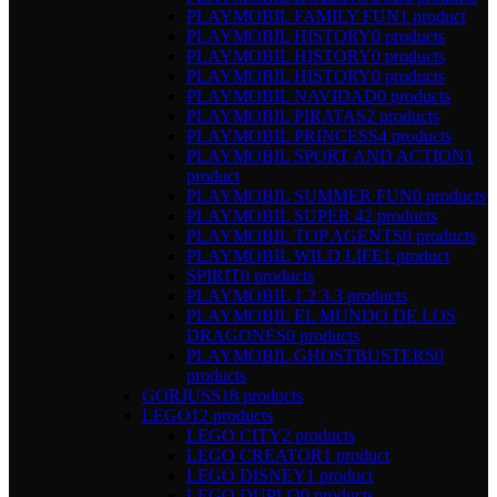
PLAYMOBIL FAMILY FUN
1 product
PLAYMOBIL HISTORY
0 products
PLAYMOBIL HISTORY
0 products
PLAYMOBIL HISTORY
0 products
PLAYMOBIL NAVIDAD
0 products
PLAYMOBIL PIRATAS
2 products
PLAYMOBIL PRINCESS
4 products
PLAYMOBIL SPORT AND ACTION
1
product
PLAYMOBIL SUMMER FUN
0 products
PLAYMOBIL SUPER 4
2 products
PLAYMOBIL TOP AGENTS
0 products
PLAYMOBIL WILD LIFE
1 product
SPIRIT
0 products
PLAYMOBIL 1.2.3.
3 products
PLAYMOBIL EL MUNDO DE LOS
DRAGONES
0 products
PLAYMOBIL GHOSTBUSTERS
0
products
GORJUSS
18 products
LEGO
12 products
LEGO CITY
2 products
LEGO CREATOR
1 product
LEGO DISNEY
1 product
LEGO DUPLO
0 products