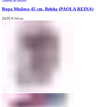
Ropa Muñeca 45 cm. Bebita (PAOLA REINA)
24,95
€
IVA inc.