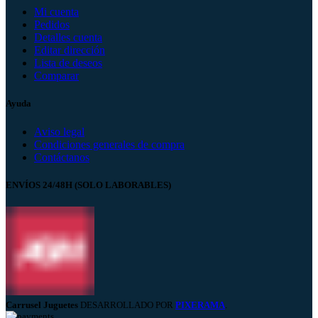
Mi cuenta
Pedidos
Detalles cuenta
Editar dirección
Lista de deseos
Comparar
Ayuda
Aviso legal
Condiciones generales de compra
Contáctanos
ENVÍOS 24/48H (SOLO LABORABLES)
Carrusel Juguetes
DESARROLLADO POR
PIXERAMA
.