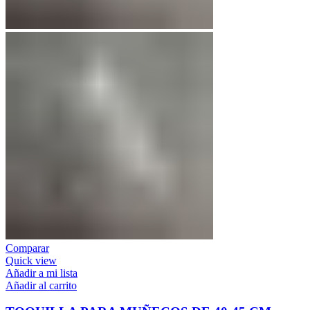
Comparar
Quick view
Añadir a mi lista
Añadir al carrito