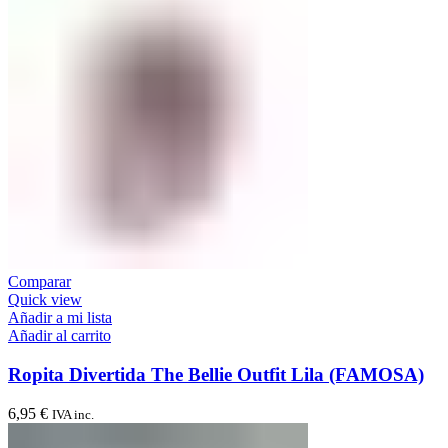
Comparar
Quick view
Añadir a mi lista
Añadir al carrito
Ropita Divertida The Bellie Outfit Lila (FAMOSA)
6,95
€
IVA inc.