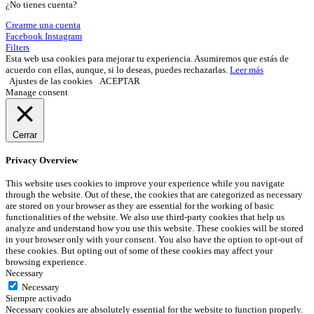
¿No tienes cuenta?
Crearme una cuenta
Facebook
Instagram
Filters
Esta web usa cookies para mejorar tu experiencia. Asumiremos que estás de
acuerdo con ellas, aunque, si lo deseas, puedes rechazarlas.
Leer más
Ajustes de las cookies
ACEPTAR
Manage consent
Cerrar
Privacy Overview
This website uses cookies to improve your experience while you navigate
through the website. Out of these, the cookies that are categorized as necessary
are stored on your browser as they are essential for the working of basic
functionalities of the website. We also use third-party cookies that help us
analyze and understand how you use this website. These cookies will be stored
in your browser only with your consent. You also have the option to opt-out of
these cookies. But opting out of some of these cookies may affect your
browsing experience.
Necessary
Necessary
Siempre activado
Necessary cookies are absolutely essential for the website to function properly.