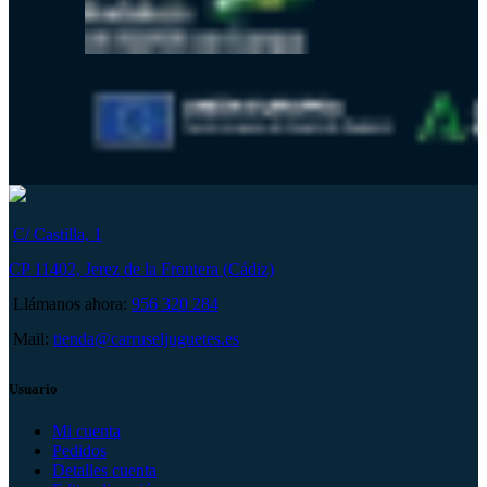
C/ Castilla, 1
CP 11402, Jerez de la Frontera (Cádiz)
Llámanos ahora:
956 320 284
Mail:
tienda@carruseljuguetes.es
Usuario
Mi cuenta
Pedidos
Detalles cuenta