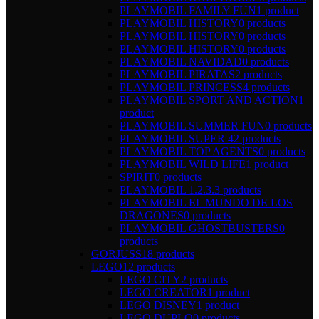
PLAYMOBIL FAMILY FUN
1 product
PLAYMOBIL HISTORY
0 products
PLAYMOBIL HISTORY
0 products
PLAYMOBIL HISTORY
0 products
PLAYMOBIL NAVIDAD
0 products
PLAYMOBIL PIRATAS
2 products
PLAYMOBIL PRINCESS
4 products
PLAYMOBIL SPORT AND ACTION
1
product
PLAYMOBIL SUMMER FUN
0 products
PLAYMOBIL SUPER 4
2 products
PLAYMOBIL TOP AGENTS
0 products
PLAYMOBIL WILD LIFE
1 product
SPIRIT
0 products
PLAYMOBIL 1.2.3.
3 products
PLAYMOBIL EL MUNDO DE LOS
DRAGONES
0 products
PLAYMOBIL GHOSTBUSTERS
0
products
GORJUSS
18 products
LEGO
12 products
LEGO CITY
2 products
LEGO CREATOR
1 product
LEGO DISNEY
1 product
LEGO DUPLO
0 products