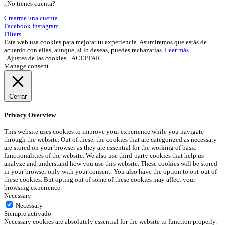
¿No tienes cuenta?
Crearme una cuenta
Facebook
Instagram
Filters
Esta web usa cookies para mejorar tu experiencia. Asumiremos que estás de
acuerdo con ellas, aunque, si lo deseas, puedes rechazarlas.
Leer más
Ajustes de las cookies
ACEPTAR
Manage consent
Cerrar
Privacy Overview
This website uses cookies to improve your experience while you navigate
through the website. Out of these, the cookies that are categorized as necessary
are stored on your browser as they are essential for the working of basic
functionalities of the website. We also use third-party cookies that help us
analyze and understand how you use this website. These cookies will be stored
in your browser only with your consent. You also have the option to opt-out of
these cookies. But opting out of some of these cookies may affect your
browsing experience.
Necessary
Necessary
Siempre activado
Necessary cookies are absolutely essential for the website to function properly.