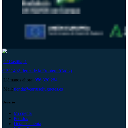
C/ Castilla, 1
CP 11402, Jerez de la Frontera (Cádiz)
Llámanos ahora:
956 320 284
Mail:
tienda@carruseljuguetes.es
Usuario
Mi cuenta
Pedidos
Detalles cuenta