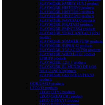
PLAYMOBIL FAMILY FUN
1 product
PLAYMOBIL HISTORY
0 products
PLAYMOBIL HISTORY
0 products
PLAYMOBIL HISTORY
0 products
PLAYMOBIL NAVIDAD
0 products
PLAYMOBIL PIRATAS
2 products
PLAYMOBIL PRINCESS
4 products
PLAYMOBIL SPORT AND ACTION
1
product
PLAYMOBIL SUMMER FUN
0 products
PLAYMOBIL SUPER 4
2 products
PLAYMOBIL TOP AGENTS
0 products
PLAYMOBIL WILD LIFE
1 product
SPIRIT
0 products
PLAYMOBIL 1.2.3.
3 products
PLAYMOBIL EL MUNDO DE LOS
DRAGONES
0 products
PLAYMOBIL GHOSTBUSTERS
0
products
GORJUSS
18 products
LEGO
12 products
LEGO CITY
2 products
LEGO CREATOR
1 product
LEGO DISNEY
1 product
LEGO DUPLO
0 products