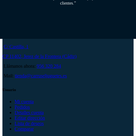
clientes.”
C/ Castilla, 1
CP 11402, Jerez de la Frontera (Cádiz)
Llámanos ahora:
956 320 284
Mail:
tienda@carruseljuguetes.es
Usuario
Mi cuenta
Pedidos
Detalles cuenta
Editar dirección
Lista de deseos
Comparar