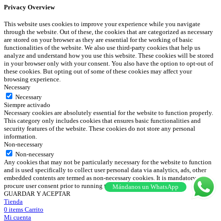
Privacy Overview
This website uses cookies to improve your experience while you navigate
through the website. Out of these, the cookies that are categorized as necessary
are stored on your browser as they are essential for the working of basic
functionalities of the website. We also use third-party cookies that help us
analyze and understand how you use this website. These cookies will be stored
in your browser only with your consent. You also have the option to opt-out of
these cookies. But opting out of some of these cookies may affect your
browsing experience.
Necessary
Necessary
Siempre activado
Necessary cookies are absolutely essential for the website to function properly.
This category only includes cookies that ensures basic functionalities and
security features of the website. These cookies do not store any personal
information.
Non-necessary
Non-necessary
Any cookies that may not be particularly necessary for the website to function
and is used specifically to collect user personal data via analytics, ads, other
embedded contents are termed as non-necessary cookies. It is mandatory to
procure user consent prior to running these cookies on your website.
Mándanos un WhatsApp
GUARDAR Y ACEPTAR
Tienda
0
items
Carrito
Mi cuenta