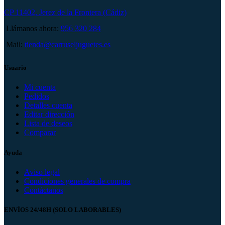
CP 11402, Jerez de la Frontera (Cádiz)
Llámanos ahora:
956 320 284
Mail:
tienda@carruseljuguetes.es
Usuario
Mi cuenta
Pedidos
Detalles cuenta
Editar dirección
Lista de deseos
Comparar
Ayuda
Aviso legal
Condiciones generales de compra
Contáctanos
ENVÍOS 24/48H (SOLO LABORABLES)