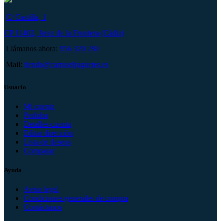
C/ Castilla, 1
CP 11402, Jerez de la Frontera (Cádiz)
Llámanos ahora:
956 320 284
Mail:
tienda@carruseljuguetes.es
Usuario
Mi cuenta
Pedidos
Detalles cuenta
Editar dirección
Lista de deseos
Comparar
Ayuda
Aviso legal
Condiciones generales de compra
Contáctanos