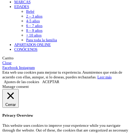
MARCAS
EDADES
Bebé
2 – 3 años
4-5 años
6 – 7 años
8 – 9 años
+ 10 años
Para toda la familia
APARTADOS ONLINE
CONÓCENOS
Carrito
Close
Facebook
Instagram
Esta web usa cookies para mejorar tu experiencia. Asumiremos que estás de
acuerdo con ellas, aunque, si lo deseas, puedes rechazarlas.
Leer más
Ajustes de las cookies
ACEPTAR
Manage consent
Cerrar
Privacy Overview
This website uses cookies to improve your experience while you navigate
through the website. Out of these, the cookies that are categorized as necessary