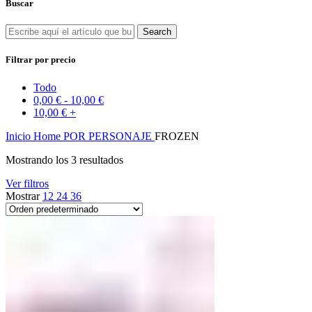
Buscar
Search
Filtrar por precio
Todo
0,00
€
-
10,00
€
10,00
€
+
Inicio
Home
POR PERSONAJE
FROZEN
Mostrando los 3 resultados
Ver filtros
Mostrar
12
24
36