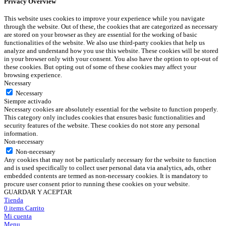
Privacy Overview
This website uses cookies to improve your experience while you navigate
through the website. Out of these, the cookies that are categorized as necessary
are stored on your browser as they are essential for the working of basic
functionalities of the website. We also use third-party cookies that help us
analyze and understand how you use this website. These cookies will be stored
in your browser only with your consent. You also have the option to opt-out of
these cookies. But opting out of some of these cookies may affect your
browsing experience.
Necessary
Necessary
Siempre activado
Necessary cookies are absolutely essential for the website to function properly.
This category only includes cookies that ensures basic functionalities and
security features of the website. These cookies do not store any personal
information.
Non-necessary
Non-necessary
Any cookies that may not be particularly necessary for the website to function
and is used specifically to collect user personal data via analytics, ads, other
embedded contents are termed as non-necessary cookies. It is mandatory to
procure user consent prior to running these cookies on your website.
GUARDAR Y ACEPTAR
Tienda
0
items
Carrito
Mi cuenta
Menu