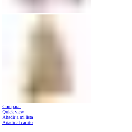
Comparar
Quick view
Añadir a mi lista
Añadir al carrito