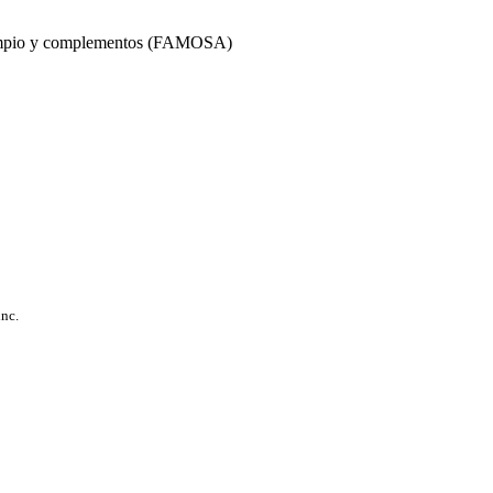
umpio y complementos (FAMOSA)
inc.