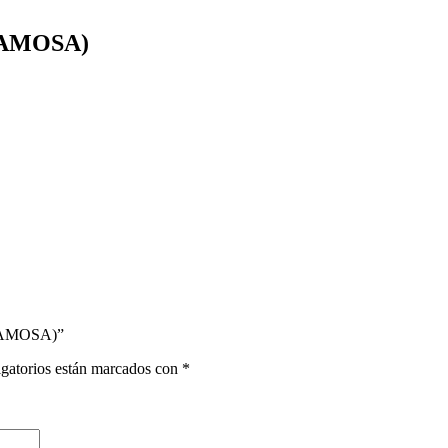
(FAMOSA)
 (FAMOSA)”
gatorios están marcados con
*