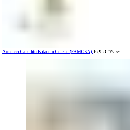
Amicicci Caballito Balancín Celeste (FAMOSA)
16,95
€
IVA inc.