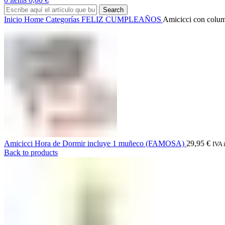
Search
Inicio
Home
Categorías
FELIZ CUMPLEAÑOS
Amicicci con col
Amicicci Hora de Dormir incluye 1 muñeco (FAMOSA)
29,95
€
IVA 
Back to products