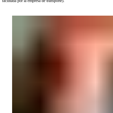
facilitada por la empresa de transporte).