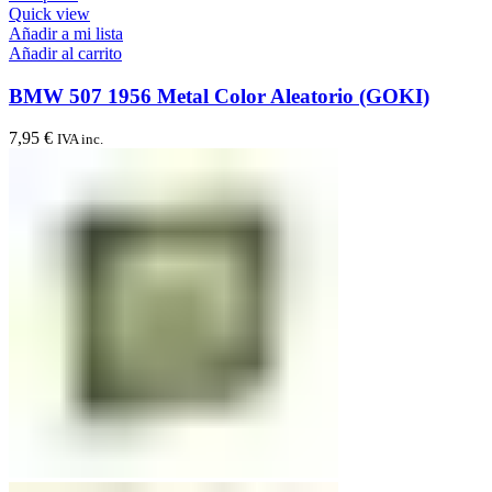
Quick view
Añadir a mi lista
Añadir al carrito
BMW 507 1956 Metal Color Aleatorio (GOKI)
7,95
€
IVA inc.