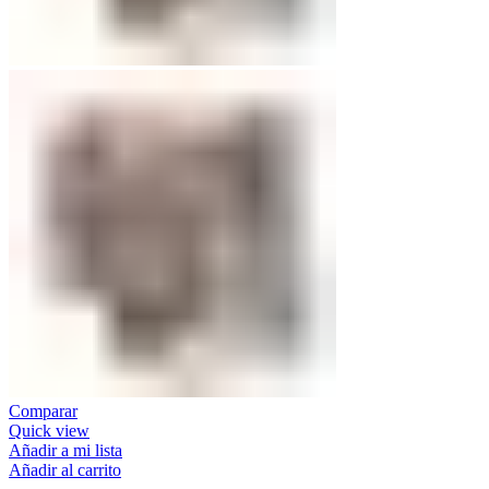
Comparar
Quick view
Añadir a mi lista
Añadir al carrito