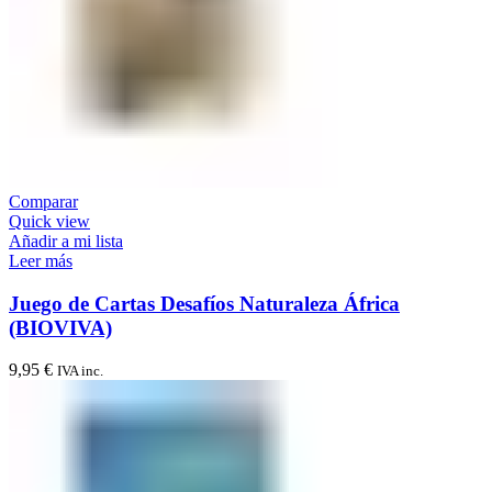
Comparar
Quick view
Añadir a mi lista
Leer más
Juego de Cartas Desafíos Naturaleza África
(BIOVIVA)
9,95
€
IVA inc.