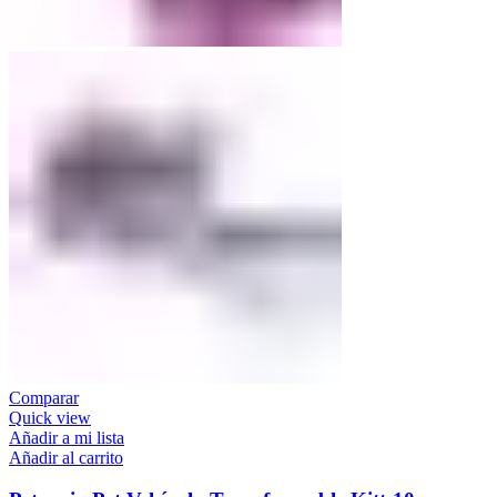
Comparar
Quick view
Añadir a mi lista
Añadir al carrito