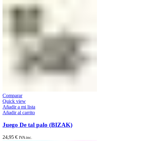
Comparar
Quick view
Añadir a mi lista
Añadir al carrito
Juego De tal palo (BIZAK)
24,95
€
IVA inc.