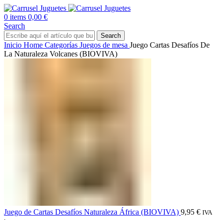
0
items
0,00
€
Search
Search
Inicio
Home
Categorías
Juegos de mesa
Juego Cartas Desafíos De
La Naturaleza Volcanes (BIOVIVA)
Juego de Cartas Desafíos Naturaleza África (BIOVIVA)
9,95
€
IVA