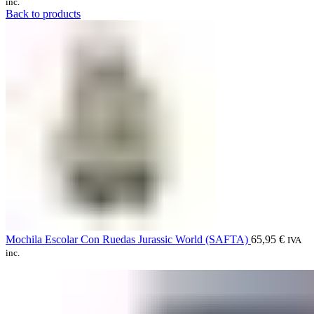
inc.
Back to products
Mochila Escolar Con Ruedas Jurassic World (SAFTA)
65,95
€
IVA
inc.