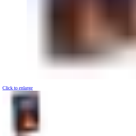
Click to enlarge