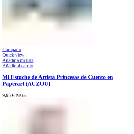
Comparar
Quick view
Añadir a mi lista
Añadir al carrito
Mi Estuche de Artista Princesas de Cuento en
Paperart (AUZOU)
9,95
€
IVA inc.