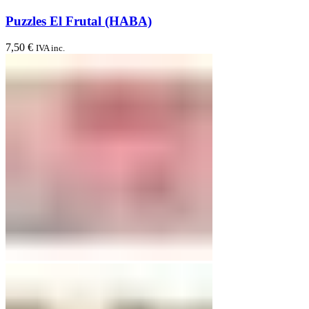
Puzzles El Frutal (HABA)
7,50
€
IVA inc.