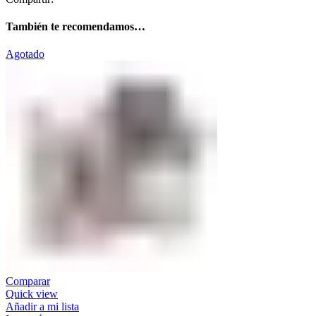
También te recomendamos…
Agotado
Comparar
Quick view
Añadir a mi lista