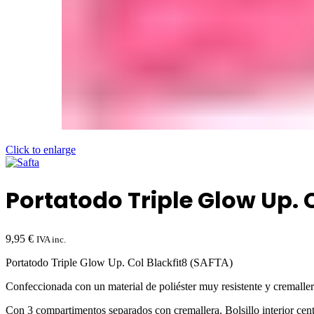
Click to enlarge
Portatodo Triple Glow Up. 
9,95
€
IVA inc.
Portatodo Triple Glow Up. Col Blackfit8 (SAFTA)
Confeccionada con un material de poliéster muy resistente y cremallera
Con 3 compartimentos separados con cremallera. Bolsillo interior centra