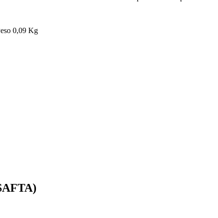
eso 0,09 Kg
(SAFTA)