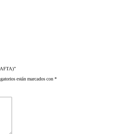
(SAFTA)”
gatorios están marcados con
*