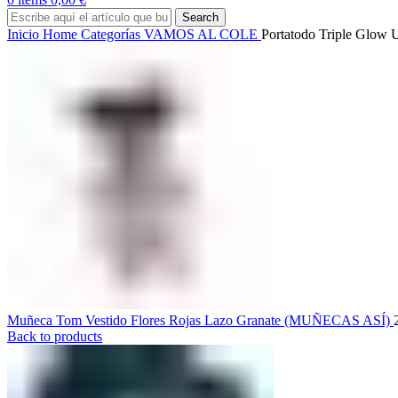
Search
Inicio
Home
Categorías
VAMOS AL COLE
Portatodo Triple Glow 
Muñeca Tom Vestido Flores Rojas Lazo Granate (MUÑECAS ASÍ)
Back to products