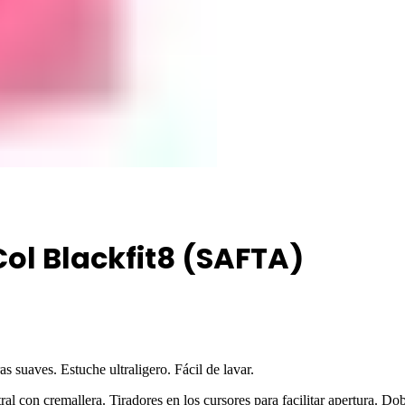
Col Blackfit8 (SAFTA)
s suaves. Estuche ultraligero. Fácil de lavar.
l con cremallera. Tiradores en los cursores para facilitar apertura. Dobl