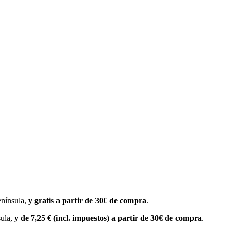
enínsula,
y gratis a partir de 30€ de compra
.
sula,
y de 7,25 € (incl. impuestos) a partir de 30€ de compra
.