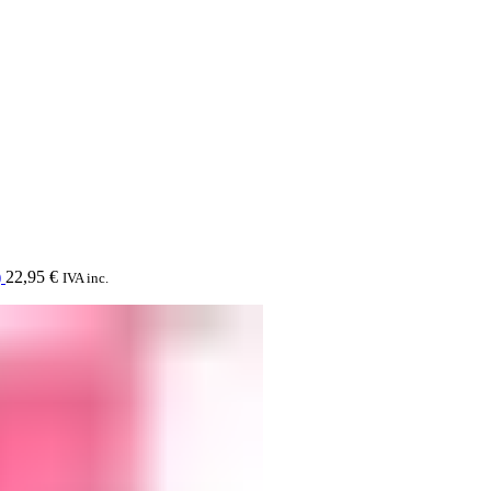
)
22,95
€
IVA inc.