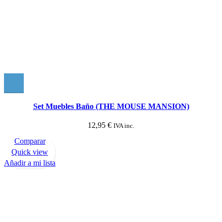
Set Muebles Baño (THE MOUSE MANSION)
12,95
€
IVA inc.
Comparar
Quick view
Añadir a mi lista