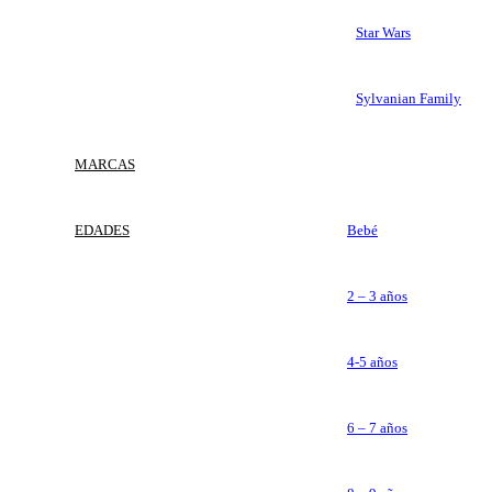
Star Wars
Sylvanian Family
MARCAS
EDADES
Bebé
2 – 3 años
4-5 años
6 – 7 años