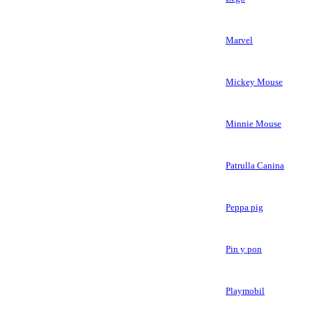
Marvel
Mickey Mouse
Minnie Mouse
Patrulla Canina
Peppa pig
Pin y pon
Playmobil