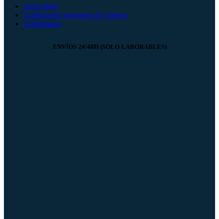
Aviso legal
Condiciones generales de compra
Contáctanos
ENVÍOS 24/48H (SOLO LABORABLES)