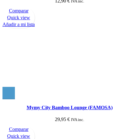
12,90
€
IVA inc.
Comparar
Quick view
Añadir a mi lista
Mymy City Bamboo Lounge (FAMOSA)
29,95
€
IVA inc.
Comparar
Quick view