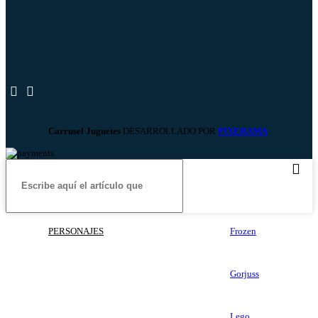
Carrusel Juguetes
DESARROLLADO POR
PIXERAMA
.
PERSONAJES
Frozen
Gorjuss
Lego