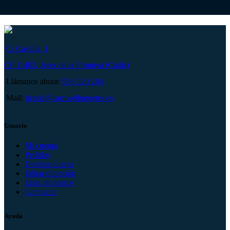
C/ Castilla, 1
CP 11402, Jerez de la Frontera (Cádiz)
Llámanos ahora:
956 320 284
Mail:
tienda@carruseljuguetes.es
Usuario
Mi cuenta
Pedidos
Detalles cuenta
Editar dirección
Lista de deseos
Comparar
Ayuda