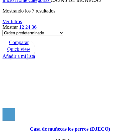
Inicio
Home
Categorías
CASAS DE MUÑECAS
Mostrando los 7 resultados
Ver filtros
Mostrar
12
24
36
Comparar
Quick view
Añadir a mi lista
Casa de muñecas los perros (DJECO)