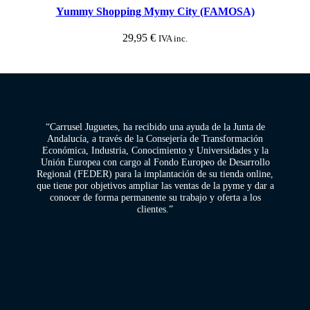
Yummy Shopping Mymy City (FAMOSA)
29,95
€
IVA inc.
“Carrusel Juguetes, ha recibido una ayuda de la Junta de
Andalucía, a través de la Consejería de Transformación
Económica, Industria, Conocimiento y Universidades y la
Unión Europea con cargo al Fondo Europeo de Desarrollo
Regional (FEDER) para la implantación de su tienda online,
que tiene por objetivos ampliar las ventas de la pyme y dar a
conocer de forma permanente su trabajo y oferta a los
clientes.”