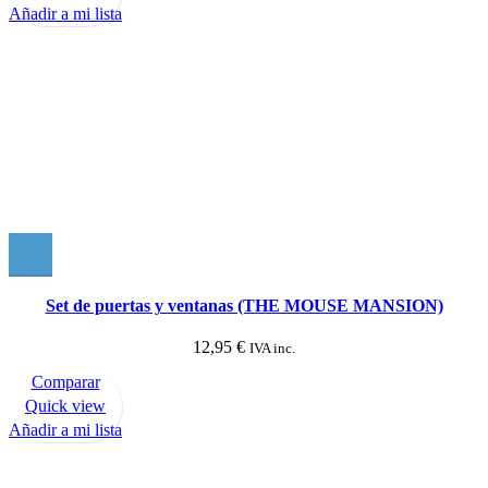
Añadir a mi lista
Set de puertas y ventanas (THE MOUSE MANSION)
12,95
€
IVA inc.
Comparar
Quick view
Añadir a mi lista