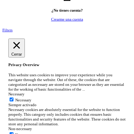
¿No tienes cuenta?
Crearme una cuenta
Filters
Cerrar
Privacy Overview
This website uses cookies to improve your experience while you
navigate through the website. Out of these, the cookies that are
categorized as necessary are stored on your browser as they are essential
for the working of basic functionalities of the
...
Necessary
Necessary
Siempre activado
Necessary cookies are absolutely essential for the website to function
properly. This category only includes cookies that ensures basic
functionalities and security features of the website. These cookies do not
store any personal information.
Non-necessary