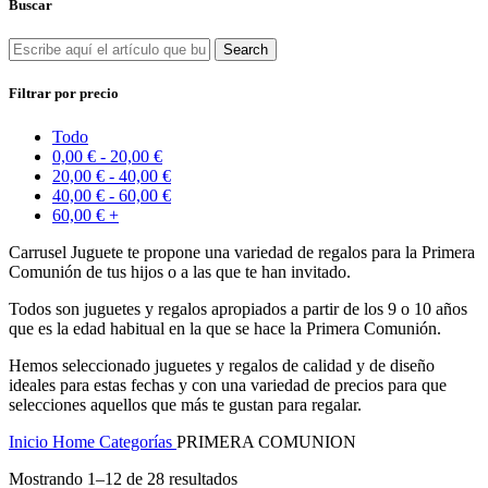
Buscar
Search
Filtrar por precio
Todo
0,00
€
-
20,00
€
20,00
€
-
40,00
€
40,00
€
-
60,00
€
60,00
€
+
Carrusel Juguete te propone una variedad de regalos para la Primera
Comunión de tus hijos o a las que te han invitado.
Todos son juguetes y regalos apropiados a partir de los 9 o 10 años
que es la edad habitual en la que se hace la Primera Comunión.
Hemos seleccionado juguetes y regalos de calidad y de diseño
ideales para estas fechas y con una variedad de precios para que
selecciones aquellos que más te gustan para regalar.
Inicio
Home
Categorías
PRIMERA COMUNION
Mostrando 1–12 de 28 resultados