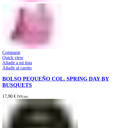
Comparar
Quick view
Añadir a mi lista
Añadir al carrito
BOLSO PEQUEÑO COL. SPRING DAY BY
BUSQUETS
17,90
€
IVA inc.