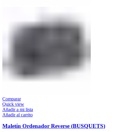
Comparar
Quick view
Añadir a mi lista
Añadir al carrito
Maletín Ordenador Reverse (BUSQUETS)