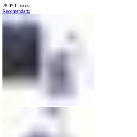
28,95
€
IVA inc.
Recomendado