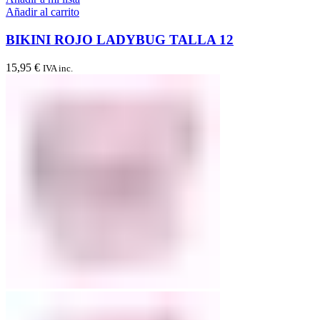
Añadir al carrito
BIKINI ROJO LADYBUG TALLA 12
15,95
€
IVA inc.