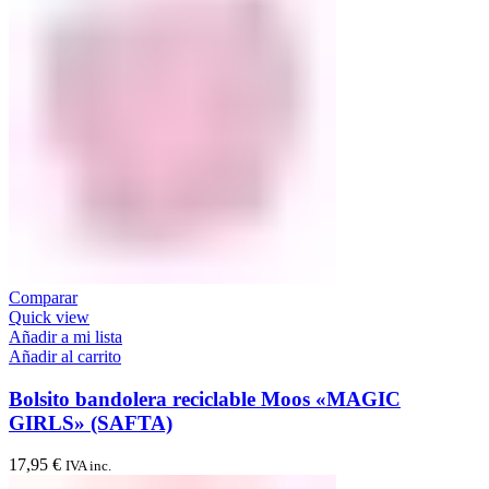
Comparar
Quick view
Añadir a mi lista
Añadir al carrito
Bolsito bandolera reciclable Moos «MAGIC
GIRLS» (SAFTA)
17,95
€
IVA inc.