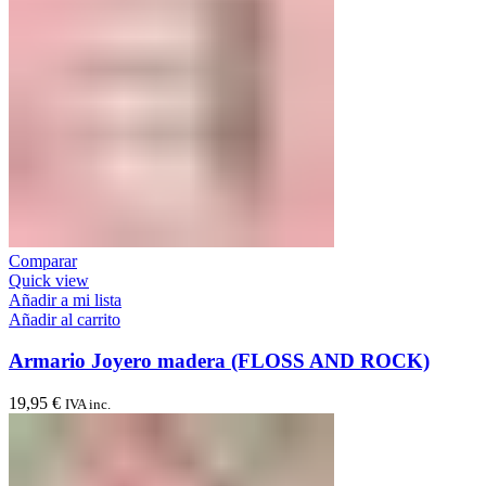
Comparar
Quick view
Añadir a mi lista
Añadir al carrito
Armario Joyero madera (FLOSS AND ROCK)
19,95
€
IVA inc.