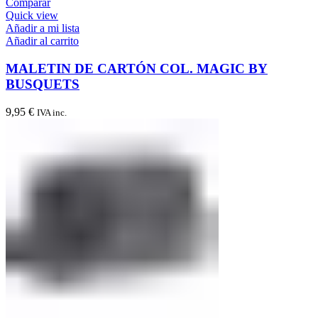
Comparar
Quick view
Añadir a mi lista
Añadir al carrito
MALETIN DE CARTÓN COL. MAGIC BY
BUSQUETS
9,95
€
IVA inc.