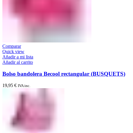
Comparar
Quick view
Añadir a mi lista
Añadir al carrito
Bolso bandolera Becool rectangular (BUSQUETS)
19,95
€
IVA inc.