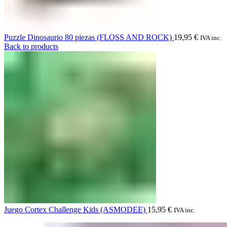
Puzzle Dinosaurio 80 piezas (FLOSS AND ROCK)
19,95
€
IVA inc.
Back to products
Juego Cortex Challenge Kids (ASMODEE)
15,95
€
IVA inc.