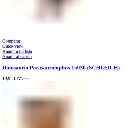
Comparar
Quick view
Añadir a mi lista
Añadir al carrito
Dinosaurio Parasaurolophus 15030 (SCHLEICH)
19,95
€
IVA inc.