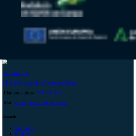
C/ Castilla, 1
CP 11402, Jerez de la Frontera (Cádiz)
Llámanos ahora:
956 320 284
Mail:
tienda@carruseljuguetes.es
Usuario
Mi cuenta
Pedidos