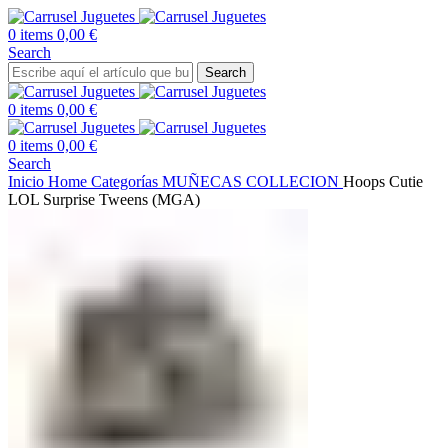
0
items
0,00
€
Search
Search
0
items
0,00
€
0
items
0,00
€
Search
Inicio
Home
Categorías
MUÑECAS COLLECION
Hoops Cutie
LOL Surprise Tweens (MGA)