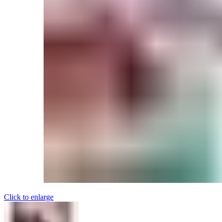
Click to enlarge