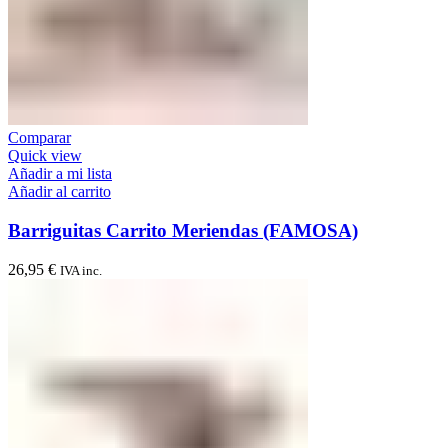
Comparar
Quick view
Añadir a mi lista
Añadir al carrito
Barriguitas Carrito Meriendas (FAMOSA)
26,95
€
IVA inc.