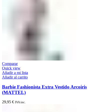
Comparar
Quick view
Añadir a mi lista
Añadir al carrito
Barbie Fashionista Extra Vestido Arcoíris
(MATTEL)
29,95
€
IVA inc.