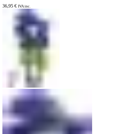
36,95
€
IVA inc.