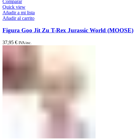
Comparar
Quick view
Añadir a mi lista
Añadir al carrito
Figura Goo Jit Zu T-Rex Jurassic World (MOOSE)
37,95
€
IVA inc.