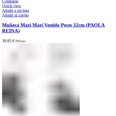
Comparar
Quick view
Añadir a mi lista
Añadir al carrito
Muñeca Mari Mari Vestido Peces 32cm (PAOLA
REINA)
39,95
€
IVA inc.