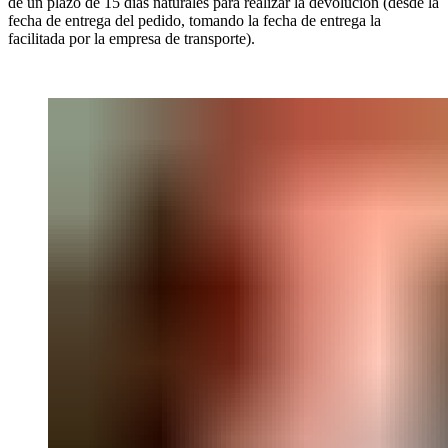
de un plazo de 15 días naturales para realizar la devolución (desde la
fecha de entrega del pedido, tomando la fecha de entrega la
facilitada por la empresa de transporte).