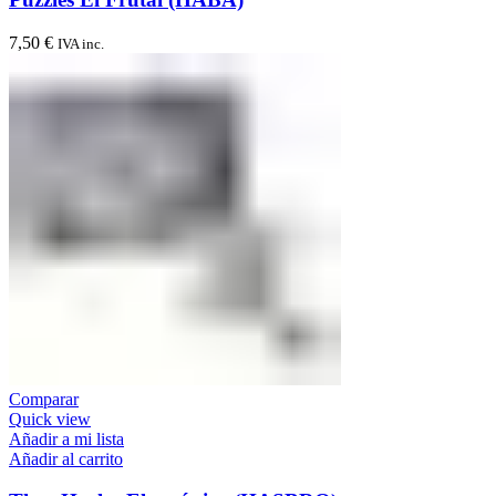
7,50
€
IVA inc.
Comparar
Quick view
Añadir a mi lista
Añadir al carrito