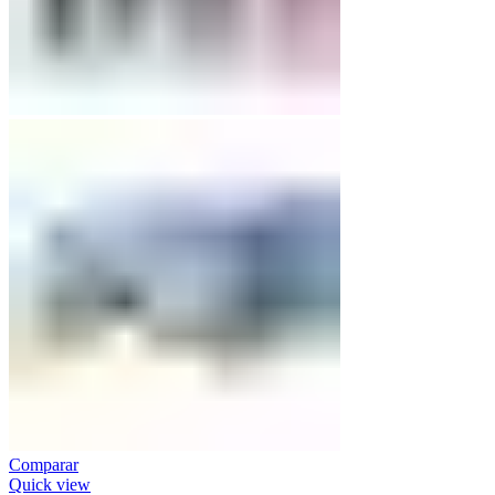
Comparar
Quick view