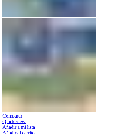
Comparar
Quick view
Añadir a mi lista
Añadir al carrito