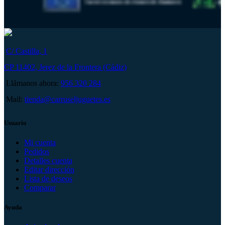
C/ Castilla, 1
CP 11402, Jerez de la Frontera (Cádiz)
Llámanos ahora:
956 320 284
Mail:
tienda@carruseljuguetes.es
Usuario
Mi cuenta
Pedidos
Detalles cuenta
Editar dirección
Lista de deseos
Comparar
Ayuda