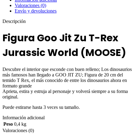
Valoraciones (0)
Envío y devoluciones
Descripción
Figura Goo Jit Zu T-Rex
Jurassic World (MOOSE)
Descubre el interior que esconde con buen relleno; Los dinosaurios
más famosos han llegado a GOO JIT ZU; Figura de 20 cm del
temido T Rex, el más conocido de entre los dinosaurios ahora en
formato grande
Aprieta, estira y estruja al personaje y volverá siempre a su forma
original.
Puede estirarse hasta 3 veces su tamaño.
Información adicional
Peso
0,4 kg
Valoraciones (0)