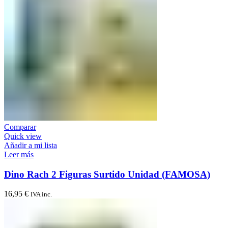
Comparar
Quick view
Añadir a mi lista
Leer más
Dino Rach 2 Figuras Surtido Unidad (FAMOSA)
16,95
€
IVA inc.