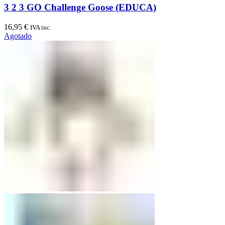
3 2 3 GO Challenge Goose (EDUCA)
16,95
€
IVA inc.
Agotado