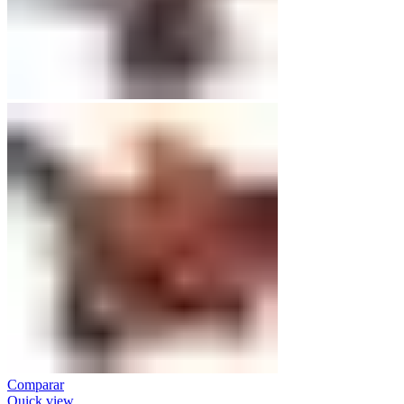
Comparar
Quick view