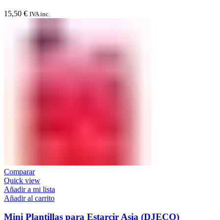
15,50
€
IVA inc.
Comparar
Quick view
Añadir a mi lista
Añadir al carrito
Mini Plantillas para Estarcir Asia (DJECO)