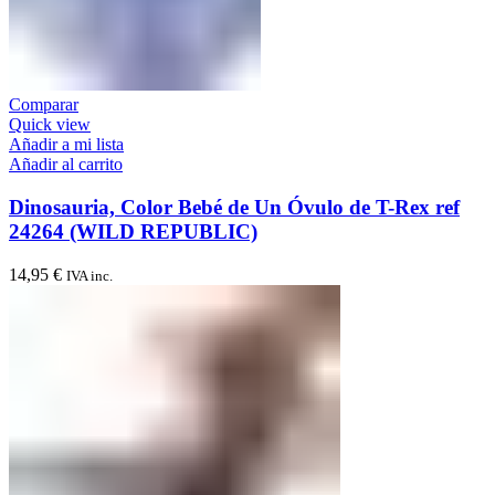
Comparar
Quick view
Añadir a mi lista
Añadir al carrito
Dinosauria, Color Bebé de Un Óvulo de T-Rex ref
24264 (WILD REPUBLIC)
14,95
€
IVA inc.