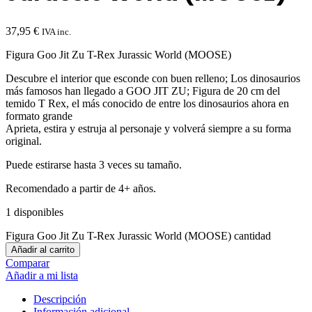
37,95
€
IVA inc.
Figura Goo Jit Zu T-Rex Jurassic World (MOOSE)
Descubre el interior que esconde con buen relleno; Los dinosaurios
más famosos han llegado a GOO JIT ZU; Figura de 20 cm del
temido T Rex, el más conocido de entre los dinosaurios ahora en
formato grande
Aprieta, estira y estruja al personaje y volverá siempre a su forma
original.
Puede estirarse hasta 3 veces su tamaño.
Recomendado a partir de 4+ años.
1 disponibles
Figura Goo Jit Zu T-Rex Jurassic World (MOOSE) cantidad
Añadir al carrito
Comparar
Añadir a mi lista
Descripción
Información adicional