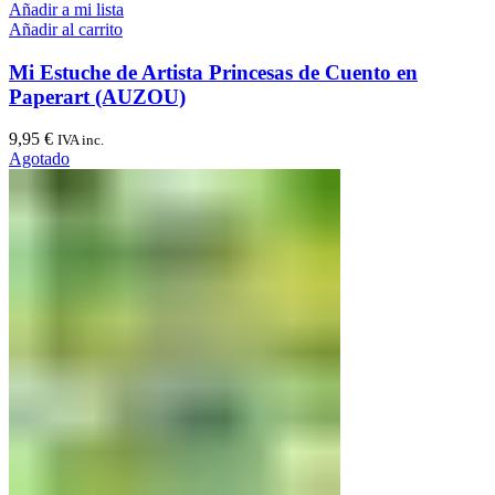
Añadir a mi lista
Añadir al carrito
Mi Estuche de Artista Princesas de Cuento en
Paperart (AUZOU)
9,95
€
IVA inc.
Agotado