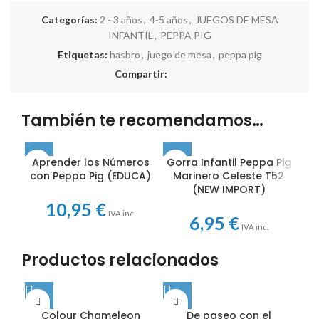
Categorías:
2 - 3 años
,
4-5 años
,
JUEGOS DE MESA
INFANTIL
,
PEPPA PIG
Etiquetas:
hasbro
,
juego de mesa
,
peppa pig
Compartir:
También te recomendamos…
Aprender los Números
Gorra Infantil Peppa Pig
con Peppa Pig (EDUCA)
Marinero Celeste T52
(NEW IMPORT)
10,95
€
IVA inc.
6,95
€
IVA inc.
Productos relacionados
Colour Chameleon
De paseo con el