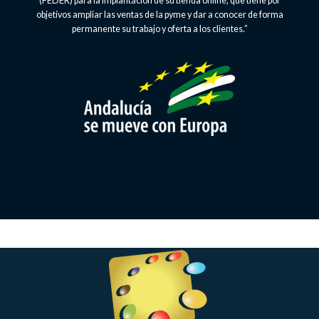
(FEDER) para la implantación de su tienda online, que tiene por
objetivos ampliar las ventas de la pyme y dar a conocer de forma
permanente su trabajo y oferta a los clientes.”