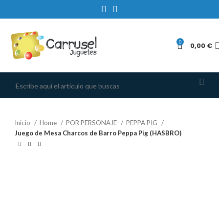
0
0,00
€
Inicio
Home
POR PERSONAJE
PEPPA PIG
Juego de Mesa Charcos de Barro Peppa Pig (HASBRO)