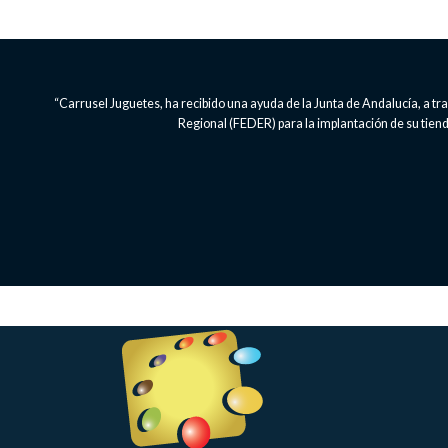
“Carrusel Juguetes, ha recibido una ayuda de la Junta de Andalucía, a 
Regional (FEDER) para la implantación de su tienda