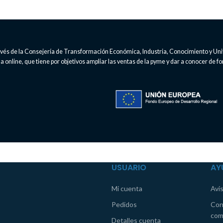
través de la Consejería de Transformación Económica, Industria, Conocimiento y Un
 online, que tiene por objetivos ampliar las ventas de la pyme y dar a conocer de fo
USUARIO
AY
Mi cuenta
Avis
Pedidos
Con
com
Detalles cuenta