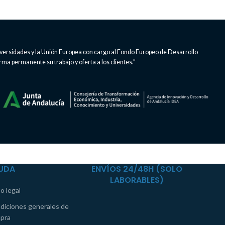
iversidades y la Unión Europea con cargo al Fondo Europeo de Desarrollo
rma permanente su trabajo y oferta a los clientes.”
UDA
ENVÍOS 24/48H (SOLO
LABORABLES)
o legal
diciones generales de
pra