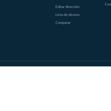
Con
Editar dirección
Lista de deseos
Comparar