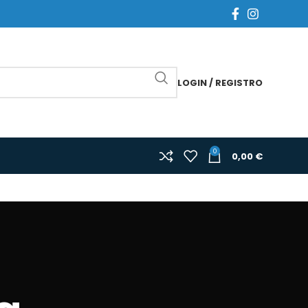
LOGIN / REGISTRO
0
0,00
€