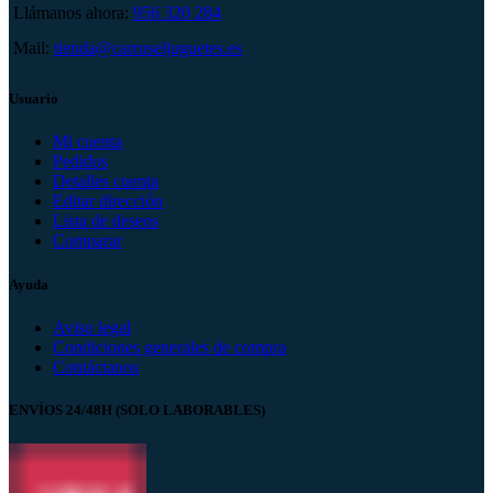
Llámanos ahora:
956 320 284
Mail:
tienda@carruseljuguetes.es
Usuario
Mi cuenta
Pedidos
Detalles cuenta
Editar dirección
Lista de deseos
Comparar
Ayuda
Aviso legal
Condiciones generales de compra
Contáctanos
ENVÍOS 24/48H (SOLO LABORABLES)