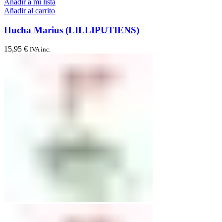
Añadir a mi lista
Añadir al carrito
Hucha Marius (LILLIPUTIENS)
15,95
€
IVA inc.