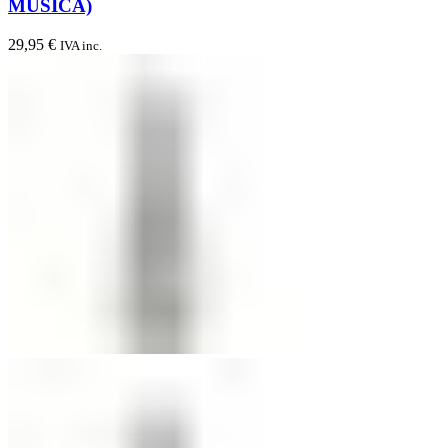
MUSICA)
29,95
€
IVA inc.