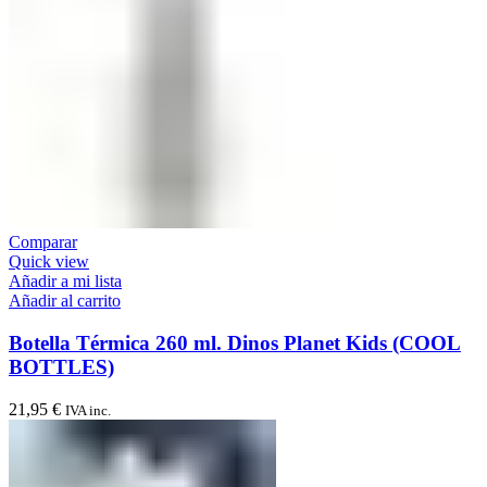
Comparar
Quick view
Añadir a mi lista
Añadir al carrito
Botella Térmica 260 ml. Dinos Planet Kids (COOL
BOTTLES)
21,95
€
IVA inc.