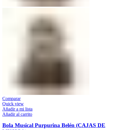
Comparar
Quick view
Añadir a mi lista
Añadir al carrito
Bola Musical Purpurina Belén (CAJAS DE