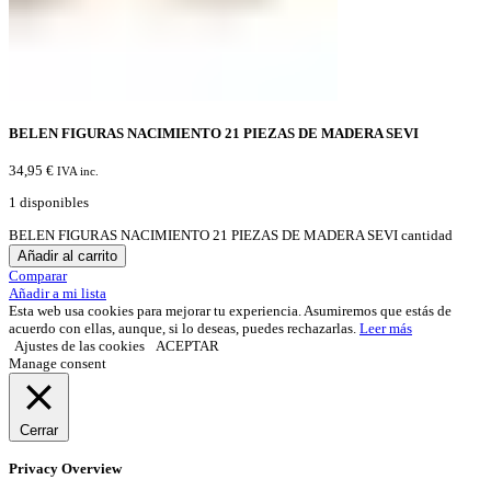
BELEN FIGURAS NACIMIENTO 21 PIEZAS DE MADERA SEVI
34,95
€
IVA inc.
1 disponibles
BELEN FIGURAS NACIMIENTO 21 PIEZAS DE MADERA SEVI cantidad
Añadir al carrito
Comparar
Añadir a mi lista
Esta web usa cookies para mejorar tu experiencia. Asumiremos que estás de
acuerdo con ellas, aunque, si lo deseas, puedes rechazarlas.
Leer más
Ajustes de las cookies
ACEPTAR
Manage consent
Cerrar
Privacy Overview