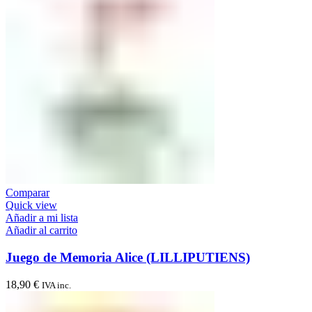
Comparar
Quick view
Añadir a mi lista
Añadir al carrito
Juego de Memoria Alice (LILLIPUTIENS)
18,90
€
IVA inc.