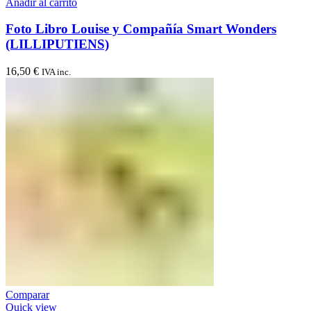
Añadir al carrito
Foto Libro Louise y Compañía Smart Wonders
(LILLIPUTIENS)
16,50
€
IVA inc.
Comparar
Quick view