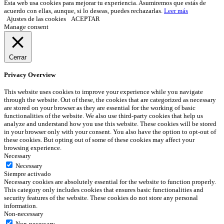
Esta web usa cookies para mejorar tu experiencia. Asumiremos que estás de
acuerdo con ellas, aunque, si lo deseas, puedes rechazarlas.
Leer más
Ajustes de las cookies
ACEPTAR
Manage consent
Cerrar
Privacy Overview
This website uses cookies to improve your experience while you navigate
through the website. Out of these, the cookies that are categorized as necessary
are stored on your browser as they are essential for the working of basic
functionalities of the website. We also use third-party cookies that help us
analyze and understand how you use this website. These cookies will be stored
in your browser only with your consent. You also have the option to opt-out of
these cookies. But opting out of some of these cookies may affect your
browsing experience.
Necessary
Necessary
Siempre activado
Necessary cookies are absolutely essential for the website to function properly.
This category only includes cookies that ensures basic functionalities and
security features of the website. These cookies do not store any personal
information.
Non-necessary
Non-necessary