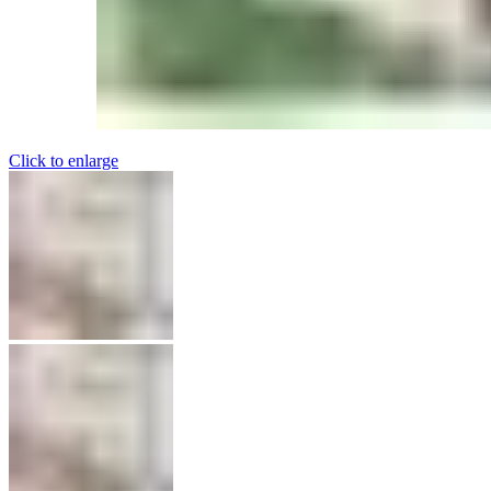
Click to enlarge