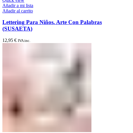
Quick view
Añadir a mi lista
Añadir al carrito
Lettering Para Niños. Arte Con Palabras
(SUSAETA)
12,95
€
IVA inc.