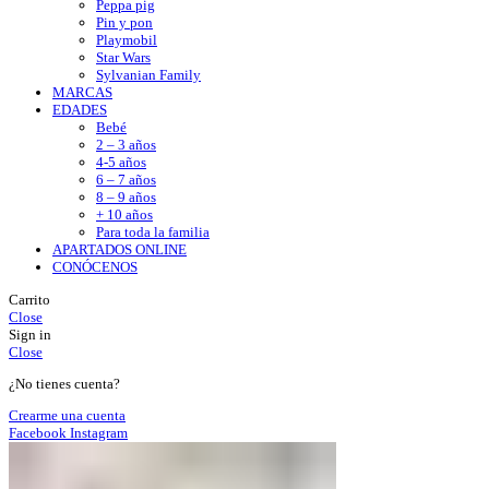
Peppa pig
Pin y pon
Playmobil
Star Wars
Sylvanian Family
MARCAS
EDADES
Bebé
2 – 3 años
4-5 años
6 – 7 años
8 – 9 años
+ 10 años
Para toda la familia
APARTADOS ONLINE
CONÓCENOS
Carrito
Close
Sign in
Close
¿No tienes cuenta?
Crearme una cuenta
Facebook
Instagram