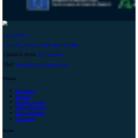
C/ Castilla, 1
CP 11402, Jerez de la Frontera (Cádiz)
Llámanos ahora:
956 320 284
Mail:
tienda@carruseljuguetes.es
Usuario
Mi cuenta
Pedidos
Detalles cuenta
Editar dirección
Lista de deseos
Comparar
Ayuda