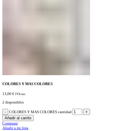
COLORES Y MAS COLORES
13,00
€
IVA inc.
2 disponibles
COLORES Y MAS COLORES cantidad
Añadir al carrito
Comparar
Añadir a mi lista