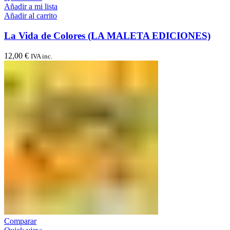
Añadir a mi lista
Añadir al carrito
La Vida de Colores (LA MALETA EDICIONES)
12,00
€
IVA inc.
Comparar