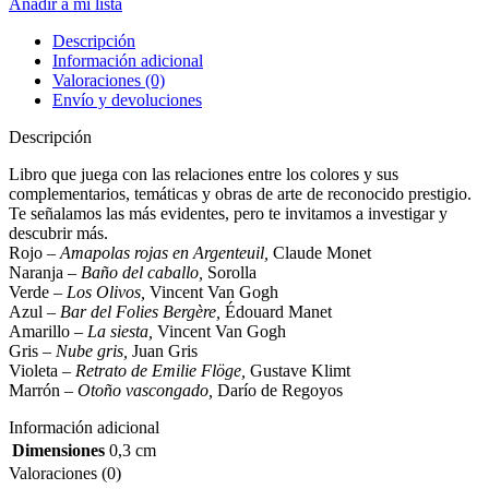
Añadir a mi lista
Descripción
Información adicional
Valoraciones (0)
Envío y devoluciones
Descripción
Libro que juega con las relaciones entre los colores y sus
complementarios, temáticas y obras de arte de reconocido prestigio.
Te señalamos las más evidentes, pero te invitamos a investigar y
descubrir más.
Rojo –
Amapolas rojas en Argenteuil,
Claude Monet
Naranja –
Baño del caballo,
Sorolla
Verde –
Los Olivos,
Vincent Van Gogh
Azul –
Bar del Folies Bergère,
Édouard Manet
Amarillo –
La siesta,
Vincent Van Gogh
Gris –
Nube gris,
Juan Gris
Violeta –
Retrato de Emilie Flöge,
Gustave Klimt
Marrón –
Otoño vascongado,
Darío de Regoyos
Información adicional
Dimensiones
0,3 cm
Valoraciones (0)