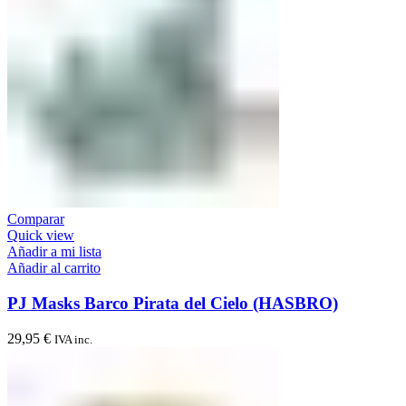
Comparar
Quick view
Añadir a mi lista
Añadir al carrito
PJ Masks Barco Pirata del Cielo (HASBRO)
29,95
€
IVA inc.