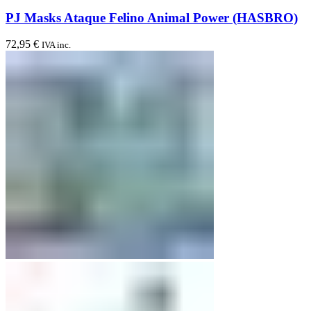
PJ Masks Ataque Felino Animal Power (HASBRO)
72,95
€
IVA inc.