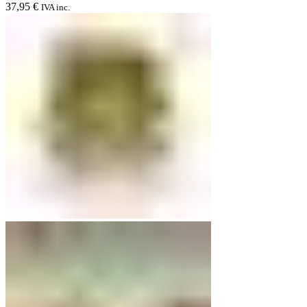
37,95
€
IVA inc.