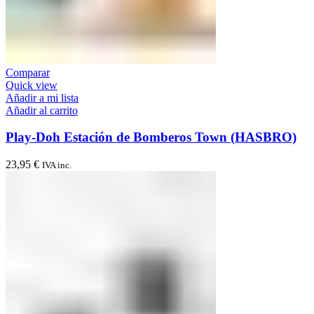
Comparar
Quick view
Añadir a mi lista
Añadir al carrito
Play-Doh Estación de Bomberos Town (HASBRO)
23,95
€
IVA inc.