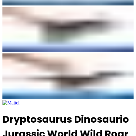
Dryptosaurus Dinosaurio
Jurassic World Wild Roar