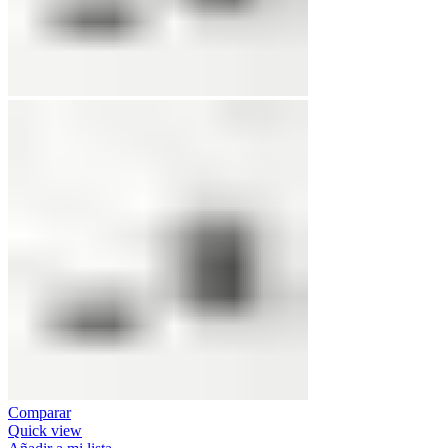
Comparar
Quick view