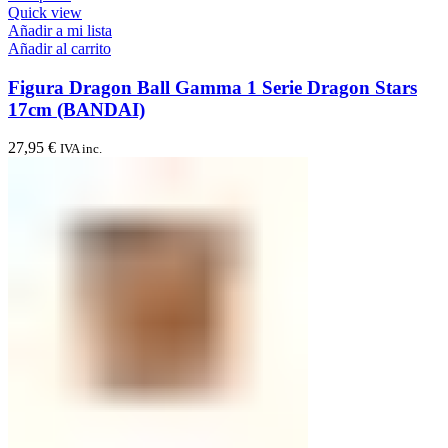
Quick view
Añadir a mi lista
Añadir al carrito
Figura Dragon Ball Gamma 1 Serie Dragon Stars
17cm (BANDAI)
27,95
€
IVA inc.