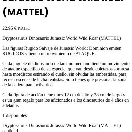
(MATTEL)
22,95
€
IVA inc.
Dryptosaurus Dinosaurio Jurassic World Wild Roar (MATTEL)
Las figuras Rugido Salvaje de Jurassic World: Dominion emiten
RUGIDOS y tienen un movimiento de ATAQUE.
Cada juguete de dinosaurio de tamaño mediano tiene un movimiento
de ataque específico de su especie, que van desde coletazos sorpresa
hasta mordiscos estirando el cuello, sin olvidar las embestidas, para
recrear escenas de lucha realistas. Solo tienes que presionar la zona
de la cadera para activarlos.
Cada figura de acción tiene unos 12 cm de alto y 28 cm de largo y
es un gran regalo para los aficionados a los dinosaurios de 4 años en
adelante.
1 disponibles
Dryptosaurus Dinosaurio Jurassic World Wild Roar (MATTEL)
cantidad