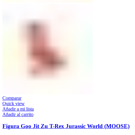
Comparar
Quick view
Añadir a mi lista
Añadir al carrito
Figura Goo Jit Zu T-Rex Jurassic World (MOOSE)