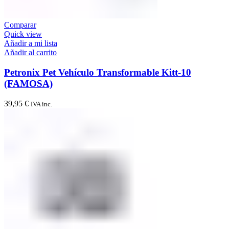
Comparar
Quick view
Añadir a mi lista
Añadir al carrito
Petronix Pet Vehículo Transformable Kitt-10
(FAMOSA)
39,95
€
IVA inc.