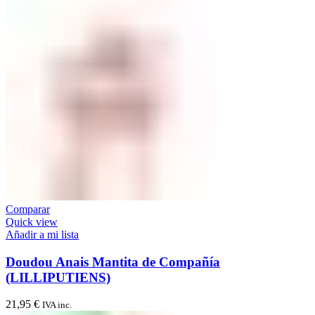
Comparar
Quick view
Añadir a mi lista
Doudou Anais Mantita de Compañía
(LILLIPUTIENS)
21,95
€
IVA inc.