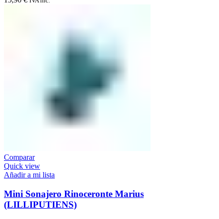
IVA inc.
Comparar
Quick view
Añadir a mi lista
Mini Sonajero Rinoceronte Marius
(LILLIPUTIENS)