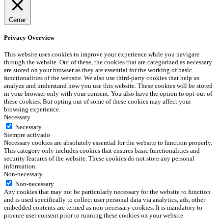
Cerrar
Privacy Overview
This website uses cookies to improve your experience while you navigate
through the website. Out of these, the cookies that are categorized as necessary
are stored on your browser as they are essential for the working of basic
functionalities of the website. We also use third-party cookies that help us
analyze and understand how you use this website. These cookies will be stored
in your browser only with your consent. You also have the option to opt-out of
these cookies. But opting out of some of these cookies may affect your
browsing experience.
Necessary
Necessary
Siempre activado
Necessary cookies are absolutely essential for the website to function properly.
This category only includes cookies that ensures basic functionalities and
security features of the website. These cookies do not store any personal
information.
Non-necessary
Non-necessary
Any cookies that may not be particularly necessary for the website to function
and is used specifically to collect user personal data via analytics, ads, other
embedded contents are termed as non-necessary cookies. It is mandatory to
procure user consent prior to running these cookies on your website.