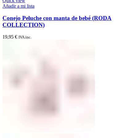
Quick view
Añadir a mi lista
Conejo Peluche con manta de bebé (RODA
COLLECTION)
19,95
€
IVA inc.