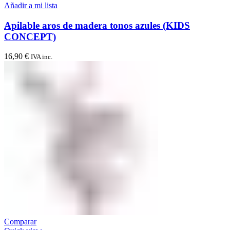
Añadir a mi lista
Apilable aros de madera tonos azules (KIDS
CONCEPT)
16,90
€
IVA inc.
Comparar