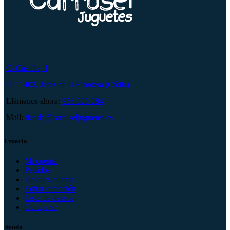
C/ Castilla, 1
CP 11402, Jerez de la Frontera (Cádiz)
Llámanos ahora:
956 320 284
Mail:
tienda@carruseljuguetes.es
Usuario
Mi cuenta
Pedidos
Detalles cuenta
Editar dirección
Lista de deseos
Comparar
Ayuda