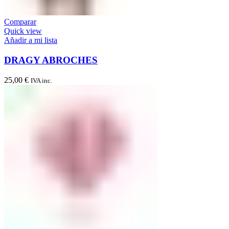
Comparar
Quick view
Añadir a mi lista
DRAGY ABROCHES
25,00
€
IVA inc.