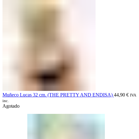
Muñeco Lucas 32 cm. (THE PRETTY AND ENDISA)
44,90
€
IVA
inc.
Agotado