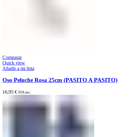
Comparar
Quick view
Añadir a mi lista
Oso Peluche Rosa 25cm (PASITO A PASITO)
16,95
€
IVA inc.