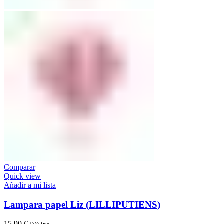
Comparar
Quick view
Añadir a mi lista
Lampara papel Liz (LILLIPUTIENS)
15,90
€