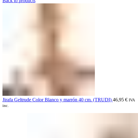
Back to products
Jirafa Geltrude Color Blanco y marrón 40 cm. (TRUDI)
46,95
€
IVA
inc.