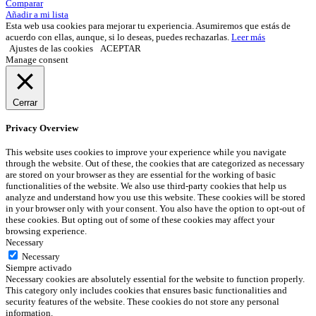
Comparar
Añadir a mi lista
Esta web usa cookies para mejorar tu experiencia. Asumiremos que estás de
acuerdo con ellas, aunque, si lo deseas, puedes rechazarlas.
Leer más
Ajustes de las cookies
ACEPTAR
Manage consent
Cerrar
Privacy Overview
This website uses cookies to improve your experience while you navigate
through the website. Out of these, the cookies that are categorized as necessary
are stored on your browser as they are essential for the working of basic
functionalities of the website. We also use third-party cookies that help us
analyze and understand how you use this website. These cookies will be stored
in your browser only with your consent. You also have the option to opt-out of
these cookies. But opting out of some of these cookies may affect your
browsing experience.
Necessary
Necessary
Siempre activado
Necessary cookies are absolutely essential for the website to function properly.
This category only includes cookies that ensures basic functionalities and
security features of the website. These cookies do not store any personal
information.