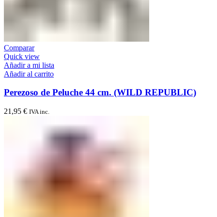
Comparar
Quick view
Añadir a mi lista
Añadir al carrito
Perezoso de Peluche 44 cm. (WILD REPUBLIC)
21,95
€
IVA inc.