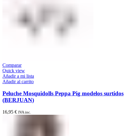
Comparar
Quick view
Añadir a mi lista
Añadir al carrito
Peluche Mosquidolls Peppa Pig modelos surtidos
(BERJUAN)
16,95
€
IVA inc.