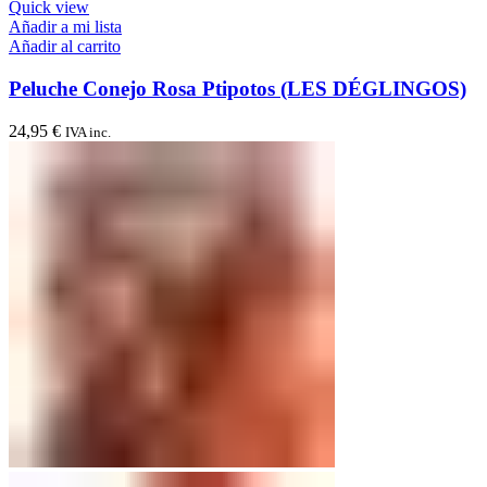
Quick view
Añadir a mi lista
Añadir al carrito
Peluche Conejo Rosa Ptipotos (LES DÉGLINGOS)
24,95
€
IVA inc.