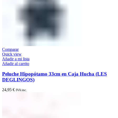
Comparar
Quick view
Añadir a mi lista
Añadir al carrito
Peluche Hipopótamo 33cm en Caja Hucha (LES
DEGLINGOS)
24,95
€
IVA inc.