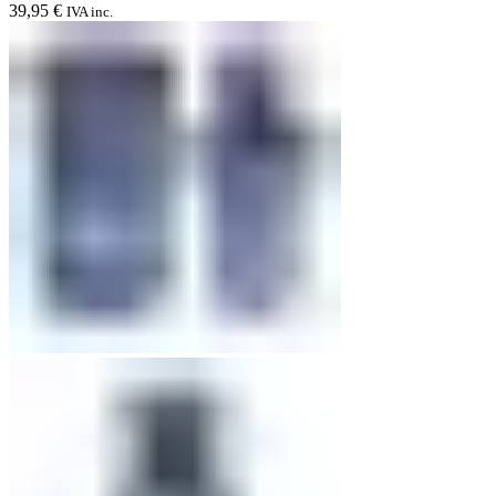
39,95
€
IVA inc.