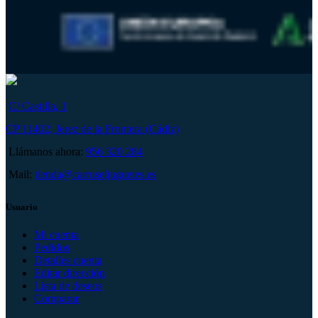
C/ Castilla, 1
CP 11402, Jerez de la Frontera (Cádiz)
Llámanos ahora:
956 320 284
Mail:
tienda@carruseljuguetes.es
Usuario
Mi cuenta
Pedidos
Detalles cuenta
Editar dirección
Lista de deseos
Comparar