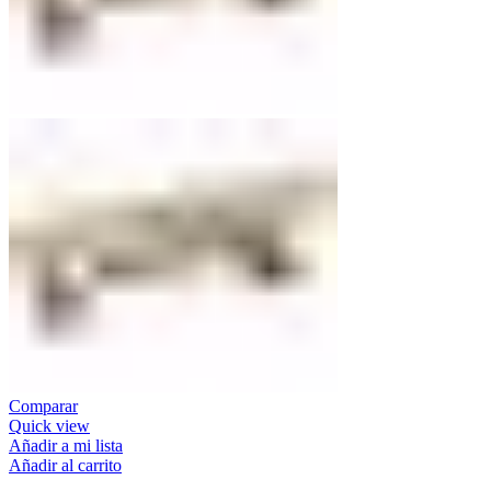
Comparar
Quick view
Añadir a mi lista
Añadir al carrito