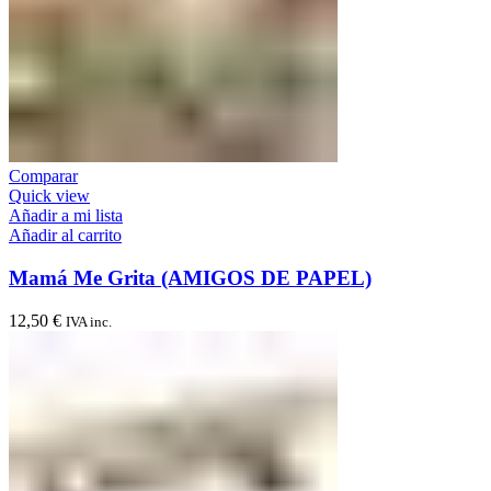
Comparar
Quick view
Añadir a mi lista
Añadir al carrito
Mamá Me Grita (AMIGOS DE PAPEL)
12,50
€
IVA inc.