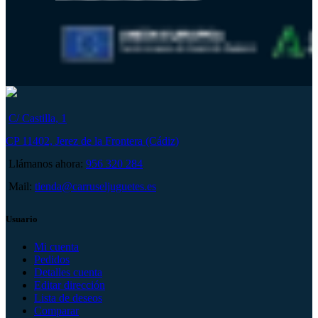
C/ Castilla, 1
CP 11402, Jerez de la Frontera (Cádiz)
Llámanos ahora:
956 320 284
Mail:
tienda@carruseljuguetes.es
Usuario
Mi cuenta
Pedidos
Detalles cuenta
Editar dirección
Lista de deseos
Comparar