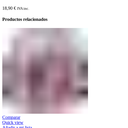
18,90
€
IVA inc.
Productos relacionados
Comparar
Quick view
Añadir a mi lista