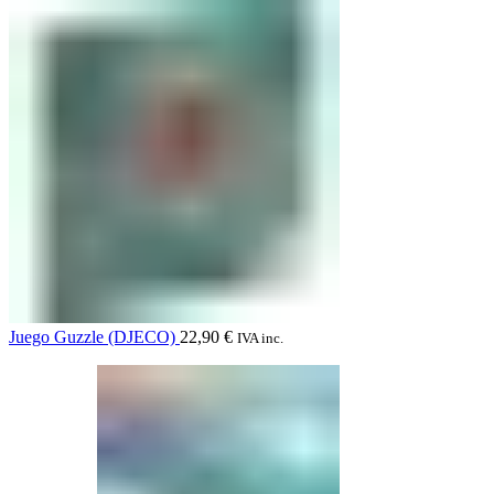
Juego Guzzle (DJECO)
22,90
€
IVA inc.