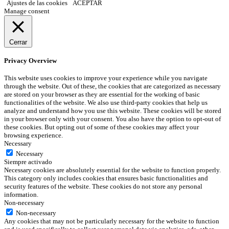
Ajustes de las cookies
ACEPTAR
Manage consent
Cerrar
Privacy Overview
This website uses cookies to improve your experience while you navigate
through the website. Out of these, the cookies that are categorized as necessary
are stored on your browser as they are essential for the working of basic
functionalities of the website. We also use third-party cookies that help us
analyze and understand how you use this website. These cookies will be stored
in your browser only with your consent. You also have the option to opt-out of
these cookies. But opting out of some of these cookies may affect your
browsing experience.
Necessary
Necessary
Siempre activado
Necessary cookies are absolutely essential for the website to function properly.
This category only includes cookies that ensures basic functionalities and
security features of the website. These cookies do not store any personal
information.
Non-necessary
Non-necessary
Any cookies that may not be particularly necessary for the website to function