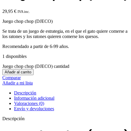
29,95
€
IVA inc.
Juego chop chop (DJECO)
Se trata de un juego de estrategia, en el que el gato quiere comerse a
los ratones y los ratones quieren comerse los quesos.
Recomendado a partir de 6-99 años.
1 disponibles
Juego chop chop (DJECO) cantidad
Añadir al carrito
Comparar
Añadir a mi lista
Descripción
Información adicional
Valoraciones (0)
Envío y devoluciones
Descripción