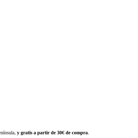
enínsula,
y gratis a partir de 30€ de compra
.