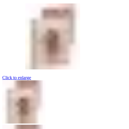
Click to enlarge