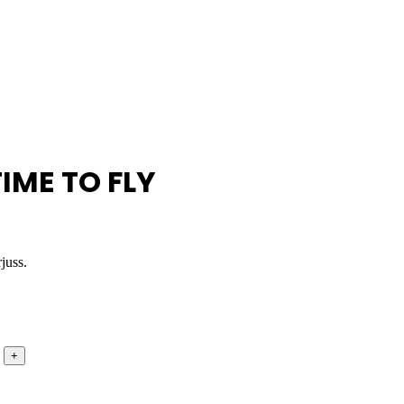
IME TO FLY
juss.