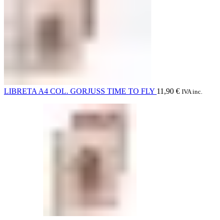
LIBRETA A4 COL. GORJUSS TIME TO FLY
11,90
€
IVA inc.