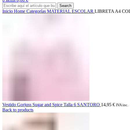
Search
Inicio
Home
Categorías
MATERIAL ESCOLAR
LIBRETA A4 CO
Vestido Gorjuss Sugar and Spice Talla 6 SANTORO
14,95
€
IVA inc.
Back to products