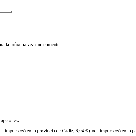
ara la próxima vez que comente.
 opciones:
cl. impuestos) en la provincia de Cádiz, 6,04 € (incl. impuestos) en la p