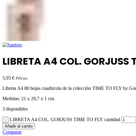
LIBRETA A4 COL. GORJUSS T
5,95
€
IVA inc.
Libreta A4 80 hojas cuadricola de la colección TIME TO FLY by Gor
Medidas: 21 x 29,7 x 1 cm.
3 disponibles
LIBRETA A4 COL. GORJUSS TIME TO FLY cantidad
Añadir al carrito
Comparar