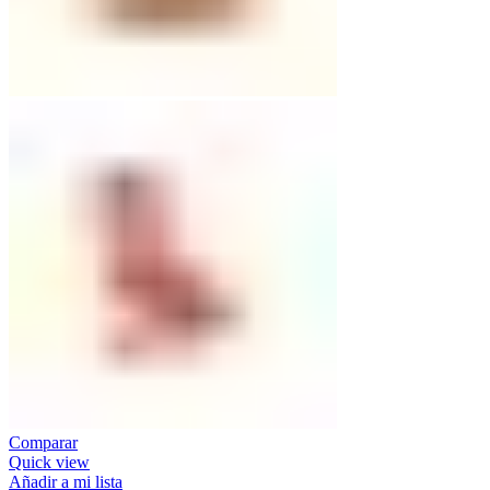
Comparar
Quick view
Añadir a mi lista