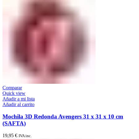
Comparar
Quick view
Añadir a mi lista
Añadir al carrito
Mochila 3D Redonda Avengers 31 x 31 x 10 cm
(SAFTA)
19,95
€
IVA inc.