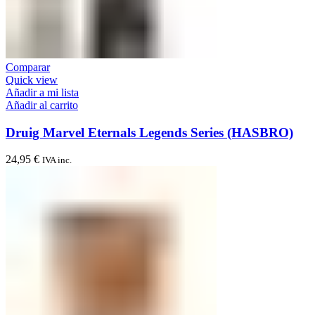
Comparar
Quick view
Añadir a mi lista
Añadir al carrito
Druig Marvel Eternals Legends Series (HASBRO)
24,95
€
IVA inc.