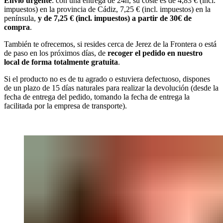
Envío urgente
: con una entrega de 24h, su coste es de 4,83 € (incl.
impuestos) en la provincia de Cádiz, 7,25 € (incl. impuestos) en la
península,
y de 7,25 € (incl. impuestos) a partir de 30€ de
compra
.
También te ofrecemos, si resides cerca de Jerez de la Frontera o está
de paso en los próximos días, de
recoger el pedido en nuestro
local de forma totalmente gratuita
.
Si el producto no es de tu agrado o estuviera defectuoso, dispones
de un plazo de 15 días naturales para realizar la devolución (desde la
fecha de entrega del pedido, tomando la fecha de entrega la
facilitada por la empresa de transporte).