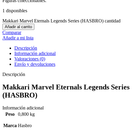
Figuras coleccionables.
1 disponibles
Makkari Marvel Eternals Legends Series (HASBRO) cantidad
Añadir al carrito
Comparar
Añadir a mi lista
Descripción
Información adicional
Valoraciones (0)
Envío y devoluciones
Descripción
Makkari Marvel Eternals Legends Series
(HASBRO)
Información adicional
Peso
0,800 kg
Marca
Hasbro