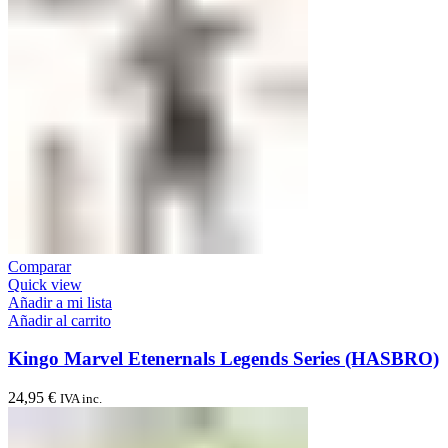
Comparar
Quick view
Añadir a mi lista
Añadir al carrito
Kingo Marvel Etenernals Legends Series (HASBRO)
24,95
€
IVA inc.