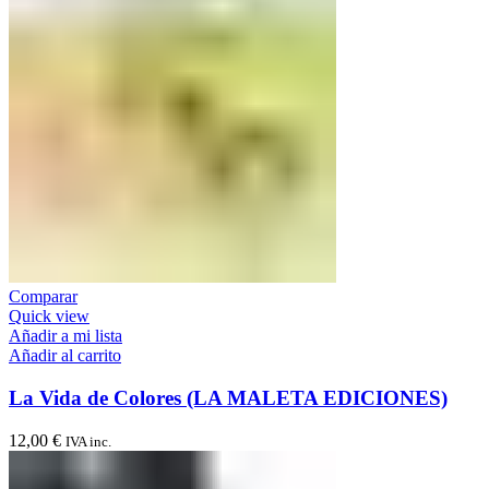
Comparar
Quick view
Añadir a mi lista
Añadir al carrito
La Vida de Colores (LA MALETA EDICIONES)
12,00
€
IVA inc.