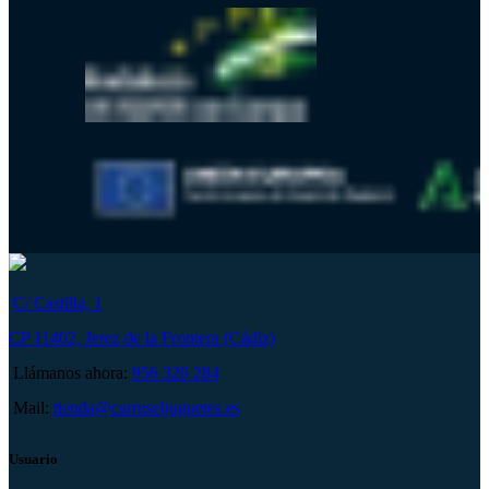
C/ Castilla, 1
CP 11402, Jerez de la Frontera (Cádiz)
Llámanos ahora:
956 320 284
Mail:
tienda@carruseljuguetes.es
Usuario