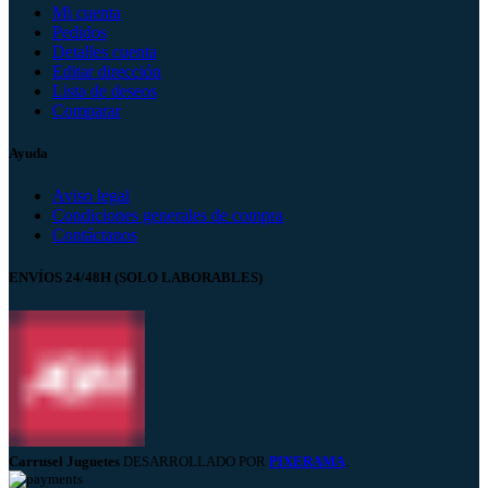
Mi cuenta
Pedidos
Detalles cuenta
Editar dirección
Lista de deseos
Comparar
Ayuda
Aviso legal
Condiciones generales de compra
Contáctanos
ENVÍOS 24/48H (SOLO LABORABLES)
Carrusel Juguetes
DESARROLLADO POR
PIXERAMA
.