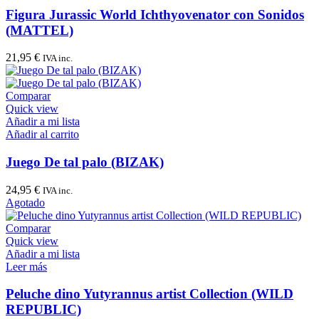
Figura Jurassic World Ichthyovenator con Sonidos
(MATTEL)
21,95
€
IVA inc.
Comparar
Quick view
Añadir a mi lista
Añadir al carrito
Juego De tal palo (BIZAK)
24,95
€
IVA inc.
Agotado
Comparar
Quick view
Añadir a mi lista
Leer más
Peluche dino Yutyrannus artist Collection (WILD
REPUBLIC)