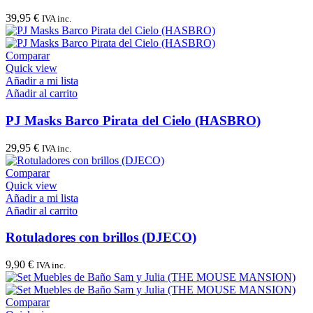
39,95
€
IVA inc.
Comparar
Quick view
Añadir a mi lista
Añadir al carrito
PJ Masks Barco Pirata del Cielo (HASBRO)
29,95
€
IVA inc.
Comparar
Quick view
Añadir a mi lista
Añadir al carrito
Rotuladores con brillos (DJECO)
9,90
€
IVA inc.
Comparar