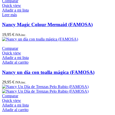
Comparar
Quick view
Añadir a mi lista
Leer más
Nancy Magic Colour Mermaid (FAMOSA)
19,95
€
IVA inc.
Comparar
Quick view
Añadir a mi lista
Añadir al carrito
Nancy un día con toalla mágica (FAMOSA)
29,95
€
IVA inc.
Comparar
Quick view
Añadir a mi lista
Añadir al carrito