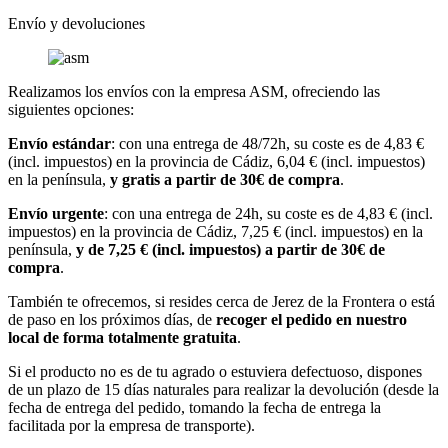
Envío y devoluciones
Realizamos los envíos con la empresa ASM, ofreciendo las
siguientes opciones:
Envío estándar
: con una entrega de 48/72h, su coste es de 4,83 €
(incl. impuestos) en la provincia de Cádiz, 6,04 € (incl. impuestos)
en la península,
y gratis a partir de 30€ de compra
.
Envío urgente
: con una entrega de 24h, su coste es de 4,83 € (incl.
impuestos) en la provincia de Cádiz, 7,25 € (incl. impuestos) en la
península,
y de 7,25 € (incl. impuestos) a partir de 30€ de
compra
.
También te ofrecemos, si resides cerca de Jerez de la Frontera o está
de paso en los próximos días, de
recoger el pedido en nuestro
local de forma totalmente gratuita
.
Si el producto no es de tu agrado o estuviera defectuoso, dispones
de un plazo de 15 días naturales para realizar la devolución (desde la
fecha de entrega del pedido, tomando la fecha de entrega la
facilitada por la empresa de transporte).