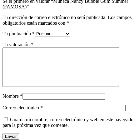
Sé el primero en valorar “Muñeca Nancy Bubble Gum Summer
(FAMOSA)”
Tu dirección de correo electrónico no será publicada.
Los campos
obligatorios están marcados con
*
Tu puntuación
*
Tu valoración
*
Nombre
*
Correo electrónico
*
Guarda mi nombre, correo electrónico y web en este navegador
para la próxima vez que comente.