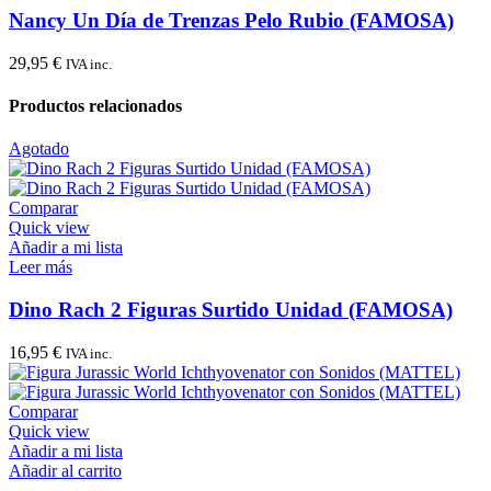
Nancy Un Día de Trenzas Pelo Rubio (FAMOSA)
29,95
€
IVA inc.
Productos relacionados
Agotado
Comparar
Quick view
Añadir a mi lista
Leer más
Dino Rach 2 Figuras Surtido Unidad (FAMOSA)
16,95
€
IVA inc.
Comparar
Quick view
Añadir a mi lista
Añadir al carrito