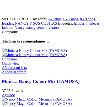
SKU:
71000NAC
Categorías:
4-5 años
,
6 - 7 años
,
8 - 9 años
,
Edades
,
NANCY Y SUS COSITAS
Etiquetas:
famosa
,
muñecas
famosa
,
Nancy
,
nancy verano
,
verano
Compartir:
También te recomendamos…
Comparar
Quick view
Añadir a mi lista
Añadir al carrito
Muñeca Nancy Colour Mix (FAMOSA)
37,95
€
IVA inc.
Agotado