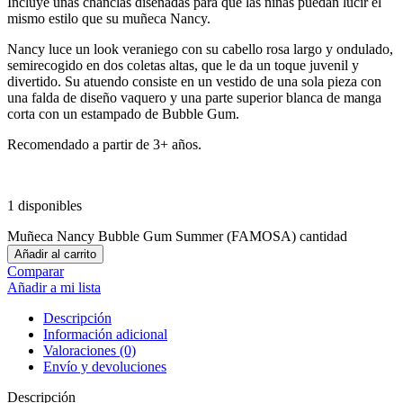
Incluye unas chanclas diseñadas para que las niñas puedan lucir el
mismo estilo que su muñeca Nancy.
Nancy luce un look veraniego con su cabello rosa largo y ondulado,
semirecogido en dos coletas altas, que le da un toque juvenil y
divertido. Su atuendo consiste en un vestido de una sola pieza con
una falda de diseño vaquero y una parte superior blanca de manga
corta con un estampado de Bubble Gum.
Recomendado a partir de 3+ años.
1 disponibles
Muñeca Nancy Bubble Gum Summer (FAMOSA) cantidad
Añadir al carrito
Comparar
Añadir a mi lista
Descripción
Información adicional
Valoraciones (0)
Envío y devoluciones
Descripción