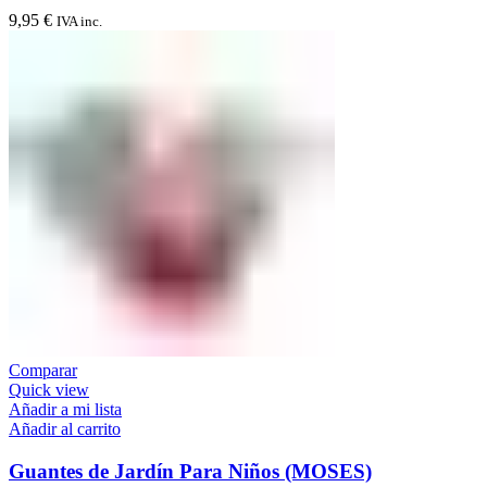
9,95
€
IVA inc.
Comparar
Quick view
Añadir a mi lista
Añadir al carrito
Guantes de Jardín Para Niños (MOSES)