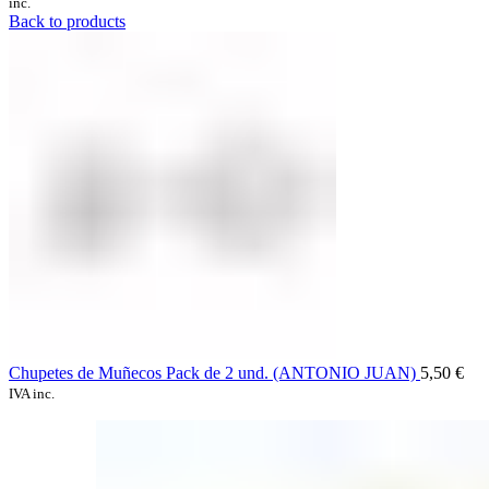
inc.
Back to products
Chupetes de Muñecos Pack de 2 und. (ANTONIO JUAN)
5,50
€
IVA inc.