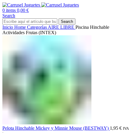
0
items
0,00
€
Search
Search
Inicio
Home
Categorías
AIRE LIBRE
Piscina Hinchable
Actividades Frutas (INTEX)
Pelota Hinchable Mickey y Minnie Mouse (BESTWAY)
1,95
€
IVA