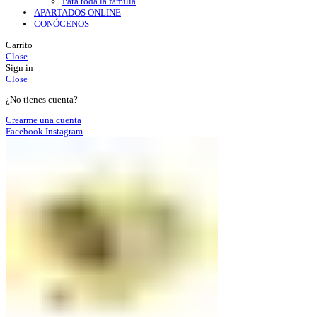
Para toda la familia
APARTADOS ONLINE
CONÓCENOS
Carrito
Close
Sign in
Close
¿No tienes cuenta?
Crearme una cuenta
Facebook
Instagram