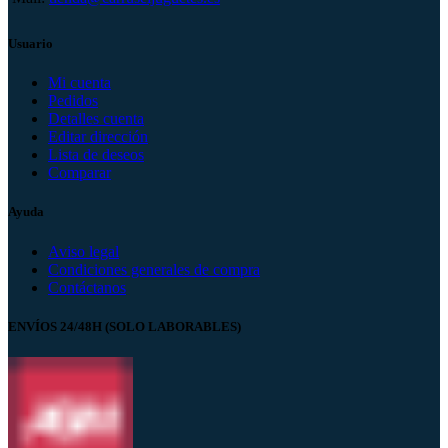
Usuario
Mi cuenta
Pedidos
Detalles cuenta
Editar dirección
Lista de deseos
Comparar
Ayuda
Aviso legal
Condiciones generales de compra
Contáctanos
ENVÍOS 24/48H (SOLO LABORABLES)