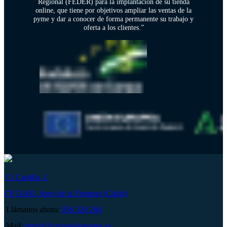
Regional (FEDER) para la implantación de su tienda
online, que tiene por objetivos ampliar las ventas de la
pyme y dar a conocer de forma permanente su trabajo y
oferta a los clientes.”
C/ Castilla, 1
CP 11402, Jerez de la Frontera (Cádiz)
Llámanos ahora:
956 320 284
Mail:
tienda@carruseljuguetes.es