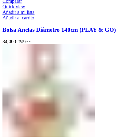
Comparar
Quick view
Añadir a mi lista
Añadir al carrito
Bolsa Anclas Diámetro 140cm (PLAY & GO)
34,00
€
IVA inc.