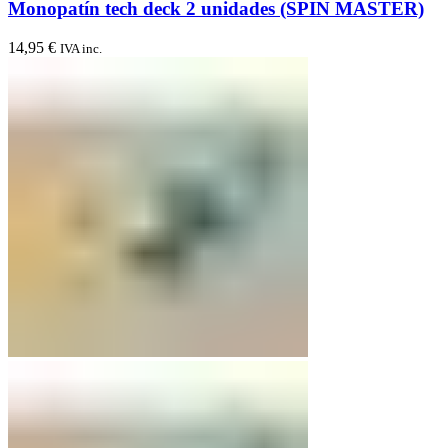
Monopatín tech deck 2 unidades (SPIN MASTER)
14,95
€
IVA inc.