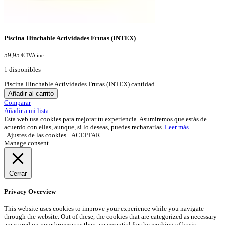
Piscina Hinchable Actividades Frutas (INTEX)
59,95
€
IVA inc.
1 disponibles
Piscina Hinchable Actividades Frutas (INTEX) cantidad
Añadir al carrito
Comparar
Añadir a mi lista
Esta web usa cookies para mejorar tu experiencia. Asumiremos que estás de
acuerdo con ellas, aunque, si lo deseas, puedes rechazarlas.
Leer más
Ajustes de las cookies
ACEPTAR
Manage consent
Cerrar
Privacy Overview
This website uses cookies to improve your experience while you navigate
through the website. Out of these, the cookies that are categorized as necessary
are stored on your browser as they are essential for the working of basic