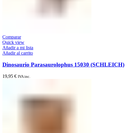
Comparar
Quick view
Añadir a mi lista
Añadir al carrito
Dinosaurio Parasaurolophus 15030 (SCHLEICH)
19,95
€
IVA inc.