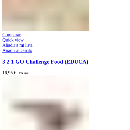
Comparar
Quick view
Añadir a mi lista
Añadir al carrito
3 2 1 GO Challenge Food (EDUCA)
16,95
€
IVA inc.