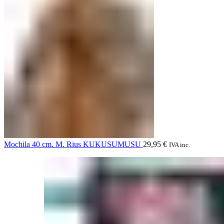
Mochila 40 cm. M. Rius KUKUSUMUSU
29,95
€
IVA inc.