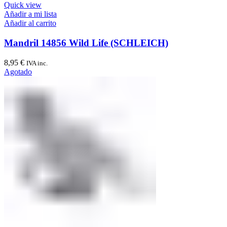
Quick view
Añadir a mi lista
Añadir al carrito
Mandril 14856 Wild Life (SCHLEICH)
8,95
€
IVA inc.
Agotado