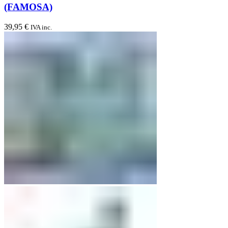
(FAMOSA)
39,95
€
IVA inc.