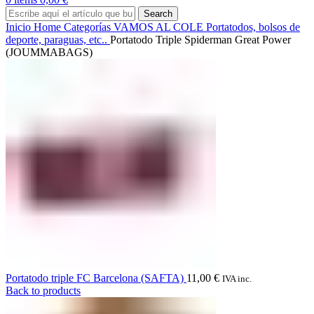
Search
Inicio
Home
Categorías
VAMOS AL COLE
Portatodos, bolsos de
deporte, paraguas, etc..
Portatodo Triple Spiderman Great Power
(JOUMMABAGS)
Portatodo triple FC Barcelona (SAFTA)
11,00
€
IVA inc.
Back to products