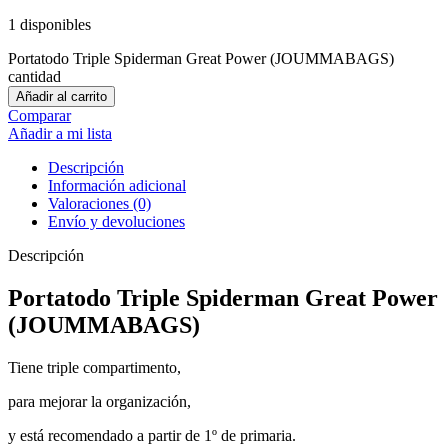
1 disponibles
Portatodo Triple Spiderman Great Power (JOUMMABAGS)
cantidad
Añadir al carrito
Comparar
Añadir a mi lista
Descripción
Información adicional
Valoraciones (0)
Envío y devoluciones
Descripción
Portatodo Triple Spiderman Great Power
(JOUMMABAGS)
Tiene triple compartimento,
para mejorar la organización,
y está recomendado a partir de 1º de primaria.