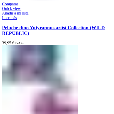
Comparar
Quick view
Añadir a mi lista
Leer más
Peluche dino Yutyrannus artist Collection (WILD
REPUBLIC)
39,95
€
IVA inc.