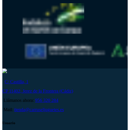
C/ Castilla, 1
CP 11402, Jerez de la Frontera (Cádiz)
Llámanos ahora:
956 320 284
Mail:
tienda@carruseljuguetes.es
Usuario