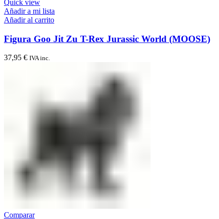
Quick view
Añadir a mi lista
Añadir al carrito
Figura Goo Jit Zu T-Rex Jurassic World (MOOSE)
37,95
€
IVA inc.
Comparar