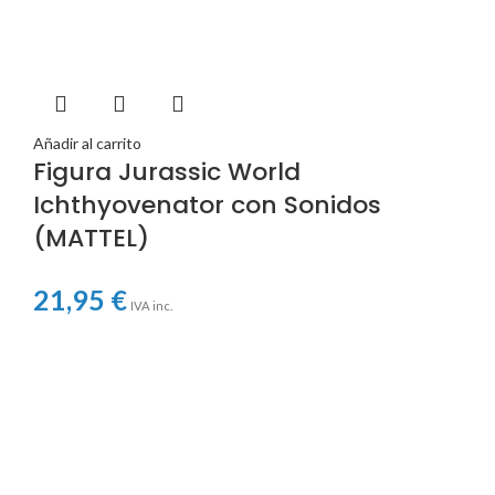
Añadir al carrito
Figura Jurassic World
Ichthyovenator con Sonidos
(MATTEL)
21,95
€
IVA inc.