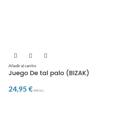
Añadir al carrito
Juego De tal palo (BIZAK)
24,95
€
IVA inc.