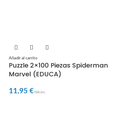
Añadir al carrito
Puzzle 2×100 Piezas Spiderman
Marvel (EDUCA)
11,95
€
IVA inc.