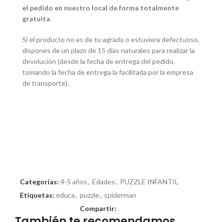
el pedido en nuestro local de forma totalmente
gratuita
.
Si el producto no es de tu agrado o estuviera defectuoso,
dispones de un plazo de 15 días naturales para realizar la
devolución (desde la fecha de entrega del pedido,
tomando la fecha de entrega la facilitada por la empresa
de transporte).
Categorías:
4-5 años
,
Edades
,
PUZZLE INFANTIL
Etiquetas:
educa
,
puzzle
,
spiderman
Compartir:
También te recomendamos…