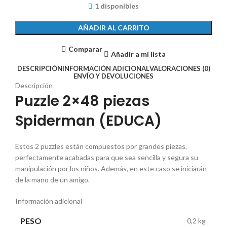
1 disponibles
AÑADIR AL CARRITO
Comparar
Añadir a mi lista
DESCRIPCIÓN
INFORMACIÓN ADICIONAL
VALORACIONES (0)
ENVÍO Y DEVOLUCIONES
Descripción
Puzzle 2×48 piezas
Spiderman (EDUCA)
Estos 2 puzzles están compuestos por grandes piezas,
perfectamente acabadas para que sea sencilla y segura su
manipulación por los niños. Además, en este caso se iniciarán
de la mano de un amigo.
Información adicional
PESO
0,2 kg