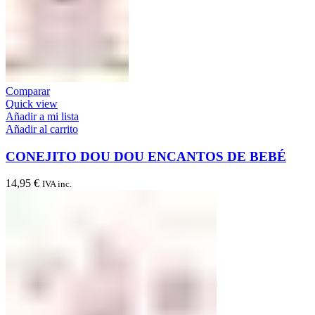
Comparar
Quick view
Añadir a mi lista
Añadir al carrito
CONEJITO DOU DOU ENCANTOS DE BEBÉ
14,95
€
IVA inc.