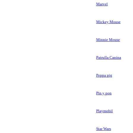
Marvel
Mickey Mouse
Minnie Mouse
Patrulla Canina
Peppa pig
Pin y pon
Playmobil
Star Wars