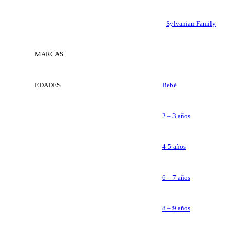
Sylvanian Family
MARCAS
EDADES
Bebé
2 – 3 años
4-5 años
6 – 7 años
8 – 9 años