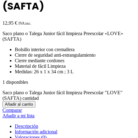
(SAFTA)
12,95
€
IVA inc.
Saco plano o Talega Junior fácil limpieza Preescolar «LOVE»
(SAFTA)
Bolsillo interior con cremallera
Cierre de seguridad anti-estrangulamiento
Cierre mediante cordones
Material de fácil Limpieza
Medidas: 26 x 1 x 34 cm ; 3 L
1 disponibles
Saco plano o Talega Junior fácil limpieza Preescolar "LOVE"
(SAFTA) cantidad
Añadir al carrito
Comparar
Añadir a mi lista
Descripción
Información adicional
Valoraciones (0)