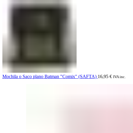
Mochila o Saco plano Batman "Comix" (SAFTA)
16,95
€
IVA inc.