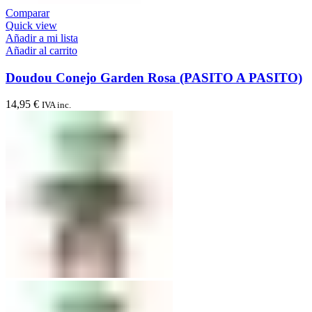
Comparar
Quick view
Añadir a mi lista
Añadir al carrito
Doudou Conejo Garden Rosa (PASITO A PASITO)
14,95
€
IVA inc.