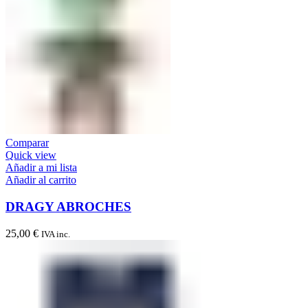
Comparar
Quick view
Añadir a mi lista
Añadir al carrito
DRAGY ABROCHES
25,00
€
IVA inc.