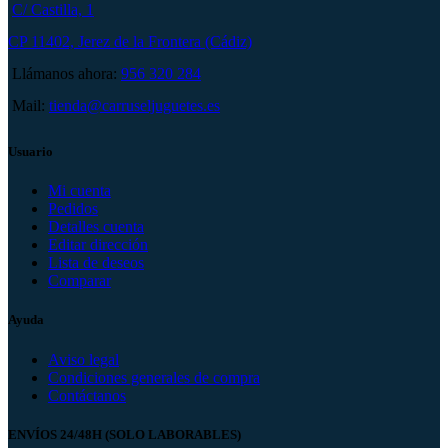
C/ Castilla, 1
CP 11402, Jerez de la Frontera (Cádiz)
Llámanos ahora:
956 320 284
Mail:
tienda@carruseljuguetes.es
Usuario
Mi cuenta
Pedidos
Detalles cuenta
Editar dirección
Lista de deseos
Comparar
Ayuda
Aviso legal
Condiciones generales de compra
Contáctanos
ENVÍOS 24/48H (SOLO LABORABLES)