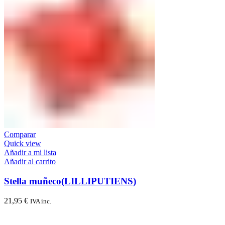
Comparar
Quick view
Añadir a mi lista
Añadir al carrito
Stella muñeco(LILLIPUTIENS)
21,95
€
IVA inc.