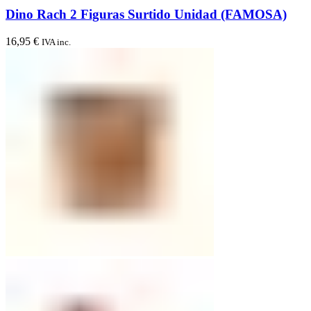
Dino Rach 2 Figuras Surtido Unidad (FAMOSA)
16,95
€
IVA inc.