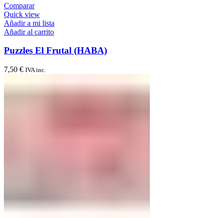
Comparar
Quick view
Añadir a mi lista
Añadir al carrito
Puzzles El Frutal (HABA)
7,50
€
IVA inc.