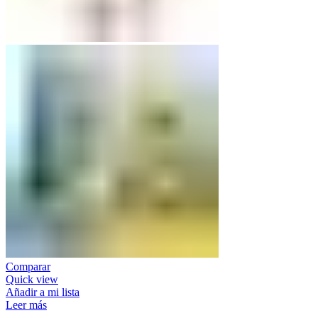
Comparar
Quick view
Añadir a mi lista
Leer más