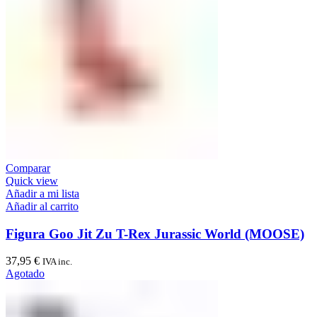
Comparar
Quick view
Añadir a mi lista
Añadir al carrito
Figura Goo Jit Zu T-Rex Jurassic World (MOOSE)
37,95
€
IVA inc.
Agotado