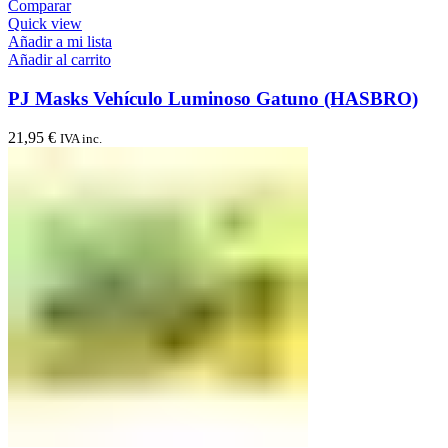
Comparar
Quick view
Añadir a mi lista
Añadir al carrito
PJ Masks Vehículo Luminoso Gatuno (HASBRO)
21,95
€
IVA inc.