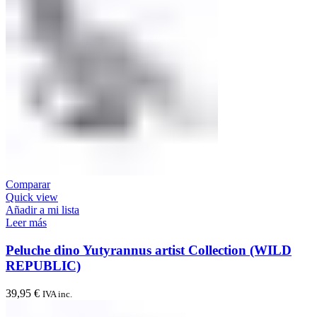
Comparar
Quick view
Añadir a mi lista
Leer más
Peluche dino Yutyrannus artist Collection (WILD
REPUBLIC)
39,95
€
IVA inc.