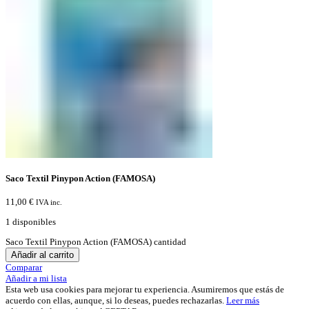
Saco Textil Pinypon Action (FAMOSA)
11,00
€
IVA inc.
1 disponibles
Saco Textil Pinypon Action (FAMOSA) cantidad
Añadir al carrito
Comparar
Añadir a mi lista
Esta web usa cookies para mejorar tu experiencia. Asumiremos que estás de
acuerdo con ellas, aunque, si lo deseas, puedes rechazarlas.
Leer más