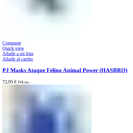
Comparar
Quick view
Añadir a mi lista
Añadir al carrito
PJ Masks Ataque Felino Animal Power (HASBRO)
72,95
€
IVA inc.