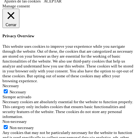
Ajustes de las cookies
ACEPTAR
Manage consent
Cerrar
Privacy Overview
This website uses cookies to improve your experience while you navigate
through the website. Out of these, the cookies that are categorized as necessary
are stored on your browser as they are essential for the working of basic
functionalities of the website. We also use third-party cookies that help us
analyze and understand how you use this website. These cookies will be stored
in your browser only with your consent. You also have the option to opt-out of
these cookies. But opting out of some of these cookies may affect your
browsing experience.
Necessary
Necessary
Siempre activado
Necessary cookies are absolutely essential for the website to function properly.
This category only includes cookies that ensures basic functionalities and
security features of the website. These cookies do not store any personal
information.
Non-necessary
Non-necessary
Any cookies that may not be particularly necessary for the website to function
and is used specifically to collect user personal data via analytics, ads, other