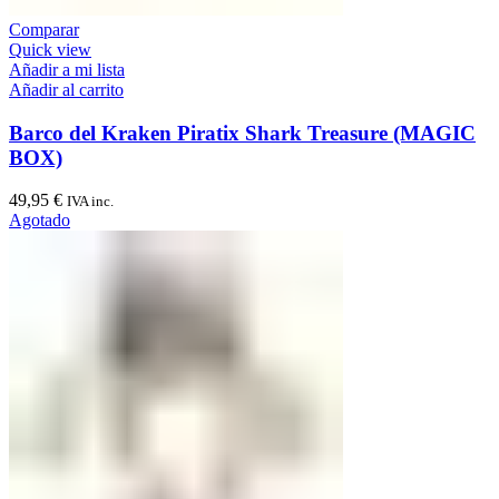
Comparar
Quick view
Añadir a mi lista
Añadir al carrito
Barco del Kraken Piratix Shark Treasure (MAGIC
BOX)
49,95
€
IVA inc.
Agotado