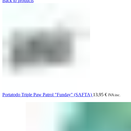
Back to products
Portatodo Triple Paw Patrol "Funday" (SAFTA)
13,95
€
IVA inc.