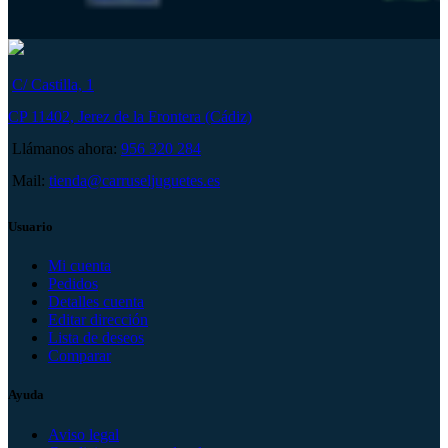
C/ Castilla, 1
CP 11402, Jerez de la Frontera (Cádiz)
Llámanos ahora:
956 320 284
Mail:
tienda@carruseljuguetes.es
Usuario
Mi cuenta
Pedidos
Detalles cuenta
Editar dirección
Lista de deseos
Comparar
Ayuda
Aviso legal