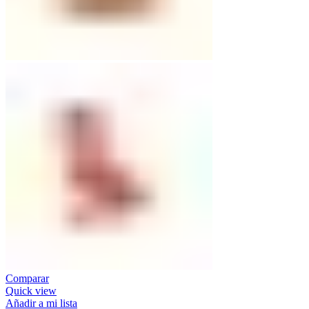
Comparar
Quick view
Añadir a mi lista