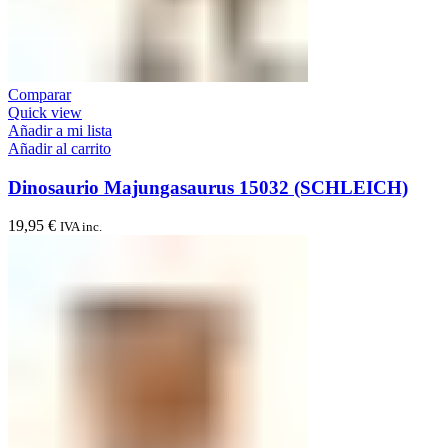
Comparar
Quick view
Añadir a mi lista
Añadir al carrito
Dinosaurio Majungasaurus 15032 (SCHLEICH)
19,95
€
IVA inc.