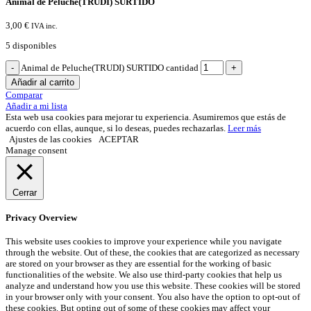
Animal de Peluche(TRUDI) SURTIDO
3,00
€
IVA inc.
5 disponibles
Animal de Peluche(TRUDI) SURTIDO cantidad
Añadir al carrito
Comparar
Añadir a mi lista
Esta web usa cookies para mejorar tu experiencia. Asumiremos que estás de
acuerdo con ellas, aunque, si lo deseas, puedes rechazarlas.
Leer más
Ajustes de las cookies
ACEPTAR
Manage consent
Cerrar
Privacy Overview
This website uses cookies to improve your experience while you navigate
through the website. Out of these, the cookies that are categorized as necessary
are stored on your browser as they are essential for the working of basic
functionalities of the website. We also use third-party cookies that help us
analyze and understand how you use this website. These cookies will be stored
in your browser only with your consent. You also have the option to opt-out of
these cookies. But opting out of some of these cookies may affect your