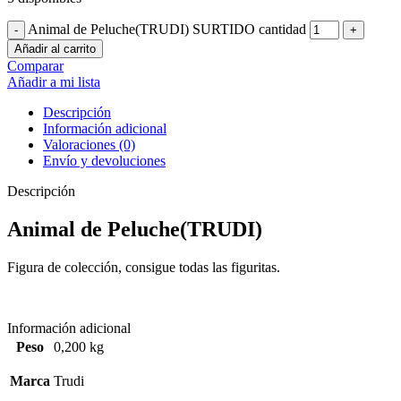
Animal de Peluche(TRUDI) SURTIDO cantidad
Añadir al carrito
Comparar
Añadir a mi lista
Descripción
Información adicional
Valoraciones (0)
Envío y devoluciones
Descripción
Animal de Peluche(TRUDI)
Figura de colección, consigue todas las figuritas.
Información adicional
Peso
0,200 kg
Marca
Trudi