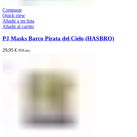
Comparar
Quick view
Añadir a mi lista
Añadir al carrito
PJ Masks Barco Pirata del Cielo (HASBRO)
29,95
€
IVA inc.