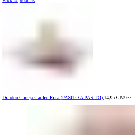
Back to products
Doudou Conejo Garden Rosa (PASITO A PASITO)
14,95
€
IVA inc.