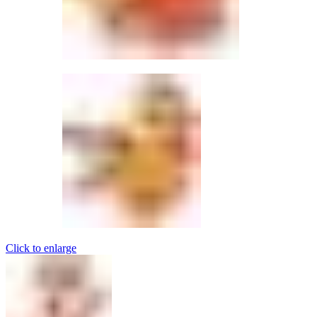
Click to enlarge