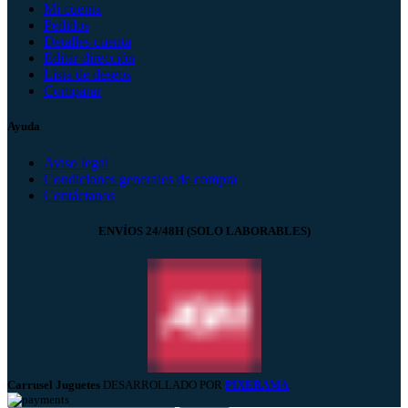
Mi cuenta
Pedidos
Detalles cuenta
Editar dirección
Lista de deseos
Comparar
Ayuda
Aviso legal
Condiciones generales de compra
Contáctanos
ENVÍOS 24/48H (SOLO LABORABLES)
Carrusel Juguetes
DESARROLLADO POR
PIXERAMA
.