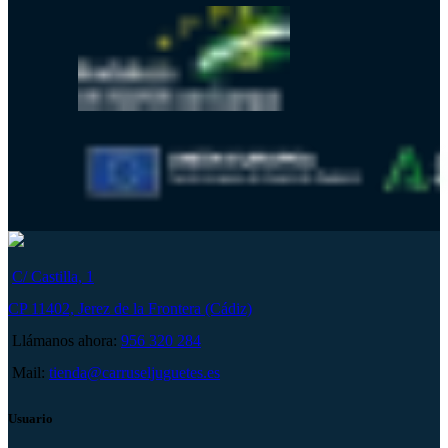
C/ Castilla, 1
CP 11402, Jerez de la Frontera (Cádiz)
Llámanos ahora:
956 320 284
Mail:
tienda@carruseljuguetes.es
Usuario