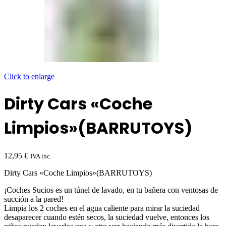
Click to enlarge
Dirty Cars «Coche
Limpios»(BARRUTOYS)
12,95
€
IVA inc.
Dirty Cars «Coche Limpios»(BARRUTOYS)
¡Coches Sucios es un túnel de lavado, en tu bañera con ventosas de
succión a la pared!
Limpia los 2 coches en el agua caliente para mirar la suciedad
desaparecer cuando estén secos, la suciedad vuelve, entonces los