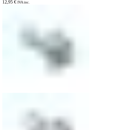
12,95
€
IVA inc.