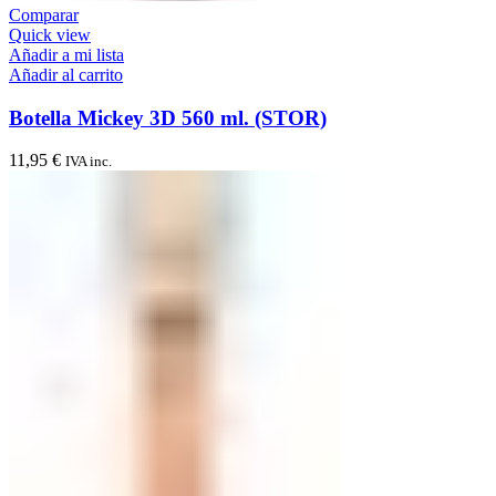
Comparar
Quick view
Añadir a mi lista
Añadir al carrito
Botella Mickey 3D 560 ml. (STOR)
11,95
€
IVA inc.