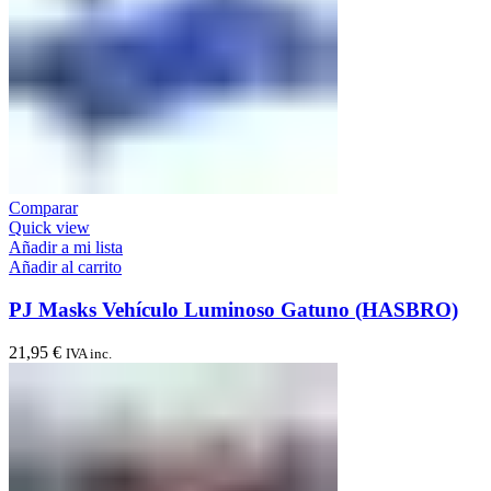
Comparar
Quick view
Añadir a mi lista
Añadir al carrito
PJ Masks Vehículo Luminoso Gatuno (HASBRO)
21,95
€
IVA inc.