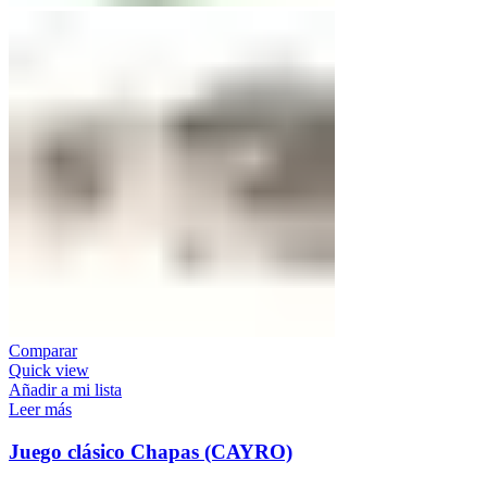
Comparar
Quick view
Añadir a mi lista
Leer más
Juego clásico Chapas (CAYRO)