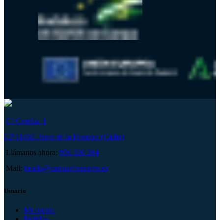
C/ Castilla, 1
CP 11402, Jerez de la Frontera (Cádiz)
Llámanos ahora:
956 320 284
Mail:
tienda@carruseljuguetes.es
Usuario
Mi cuenta
Pedidos