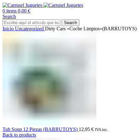
0
items
0,00
€
Search
Search
Inicio
Uncategorized
Dirty Cars «Coche Limpios»(BARRUTOYS)
Tub Soup 12 Piezas (BARRUTOYS)
12,95
€
IVA inc.
Back to products