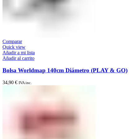
Comparar
Quick view
Añadir a mi lista
Añadir al carrito
Bolsa Worldmap 140cm Diámetro (PLAY & GO)
34,90
€
IVA inc.