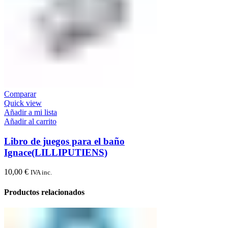
Comparar
Quick view
Añadir a mi lista
Añadir al carrito
Libro de juegos para el baño
Ignace(LILLIPUTIENS)
10,00
€
IVA inc.
Productos relacionados