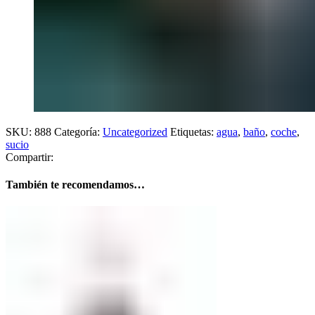
SKU:
888
Categoría:
Uncategorized
Etiquetas:
agua
,
baño
,
coche
,
sucio
Compartir:
También te recomendamos…