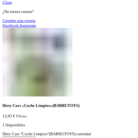
Close
¿No tienes cuenta?
Crearme una cuenta
Facebook
Instagram
Dirty Cars «Coche Limpios»(BARRUTOYS)
12,95
€
IVA inc.
1 disponibles
Dirty Cars "Coche Limpios"(BARRUTOYS) cantidad