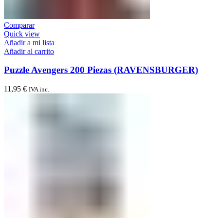
Comparar
Quick view
Añadir a mi lista
Añadir al carrito
Puzzle Avengers 200 Piezas (RAVENSBURGER)
11,95
€
IVA inc.