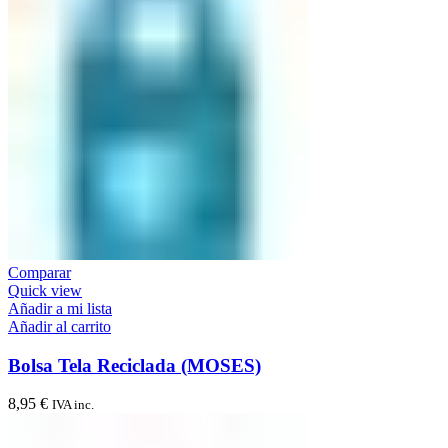
Comparar
Quick view
Añadir a mi lista
Añadir al carrito
Bolsa Tela Reciclada (MOSES)
8,95
€
IVA inc.