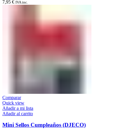
7,95
€
IVA inc.
Comparar
Quick view
Añadir a mi lista
Añadir al carrito
Mini Sellos Cumpleaños (DJECO)