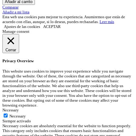
Añadir al carrito
Comparar
Añadir a mi lista
Esta web usa cookies para mejorar tu experiencia. Asumiremos que estás de
acuerdo con ellas, aunque, si lo deseas, puedes rechazarlas.
Leer más
Ajustes de las cookies
ACEPTAR
Manage consent
Cerrar
Privacy Overview
This website uses cookies to improve your experience while you navigate
through the website. Out of these, the cookies that are categorized as necessary
are stored on your browser as they are essential for the working of basic
functionalities of the website. We also use third-party cookies that help us
analyze and understand how you use this website. These cookies will be stored
in your browser only with your consent. You also have the option to opt-out of
these cookies. But opting out of some of these cookies may affect your
browsing experience.
Necessary
Necessary
Siempre activado
Necessary cookies are absolutely essential for the website to function properly.
This category only includes cookies that ensures basic functionalities and
security features of the website. These cookies do not store any personal