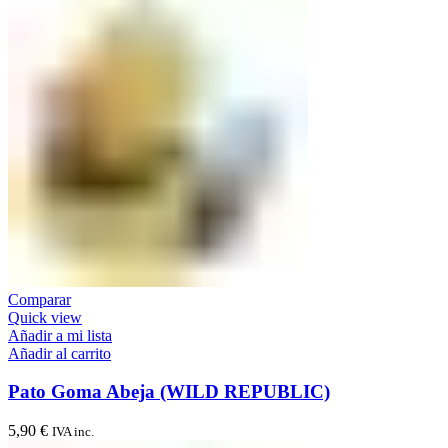
Comparar
Quick view
Añadir a mi lista
Añadir al carrito
Pato Goma Abeja (WILD REPUBLIC)
5,90
€
IVA inc.