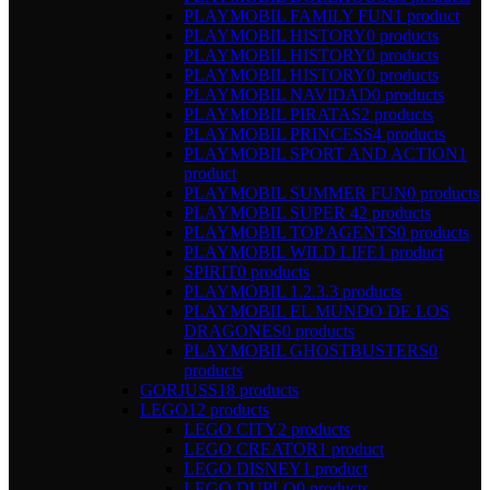
PLAYMOBIL FAMILY FUN
1 product
PLAYMOBIL HISTORY
0 products
PLAYMOBIL HISTORY
0 products
PLAYMOBIL HISTORY
0 products
PLAYMOBIL NAVIDAD
0 products
PLAYMOBIL PIRATAS
2 products
PLAYMOBIL PRINCESS
4 products
PLAYMOBIL SPORT AND ACTION
1
product
PLAYMOBIL SUMMER FUN
0 products
PLAYMOBIL SUPER 4
2 products
PLAYMOBIL TOP AGENTS
0 products
PLAYMOBIL WILD LIFE
1 product
SPIRIT
0 products
PLAYMOBIL 1.2.3.
3 products
PLAYMOBIL EL MUNDO DE LOS
DRAGONES
0 products
PLAYMOBIL GHOSTBUSTERS
0
products
GORJUSS
18 products
LEGO
12 products
LEGO CITY
2 products
LEGO CREATOR
1 product
LEGO DISNEY
1 product
LEGO DUPLO
0 products