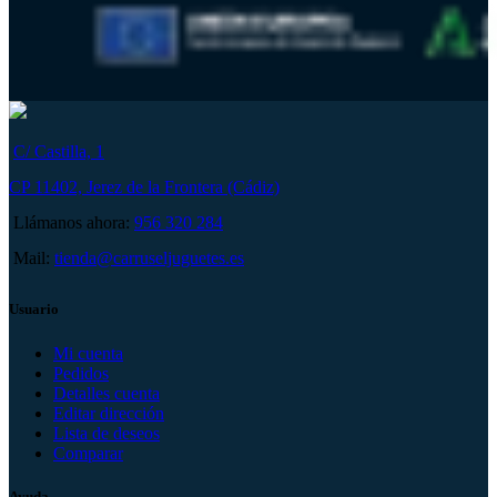
C/ Castilla, 1
CP 11402, Jerez de la Frontera (Cádiz)
Llámanos ahora:
956 320 284
Mail:
tienda@carruseljuguetes.es
Usuario
Mi cuenta
Pedidos
Detalles cuenta
Editar dirección
Lista de deseos
Comparar
Ayuda