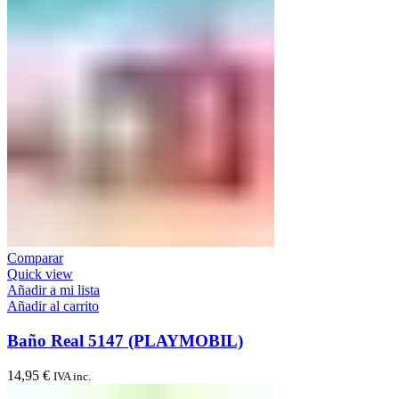
Comparar
Quick view
Añadir a mi lista
Añadir al carrito
Baño Real 5147 (PLAYMOBIL)
14,95
€
IVA inc.