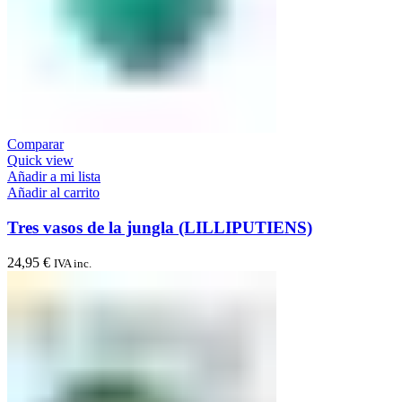
Comparar
Quick view
Añadir a mi lista
Añadir al carrito
Tres vasos de la jungla (LILLIPUTIENS)
24,95
€
IVA inc.