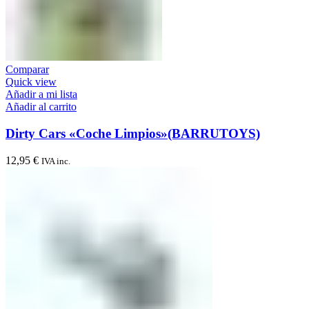
Comparar
Quick view
Añadir a mi lista
Añadir al carrito
Dirty Cars «Coche Limpios»(BARRUTOYS)
12,95
€
IVA inc.