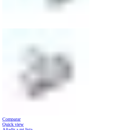
Comparar
Quick view
Añadir a mi lista