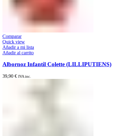
Comparar
Quick view
Añadir a mi lista
Añadir al carrito
Albornoz Infantil Colette (LILLIPUTIENS)
39,90
€
IVA inc.