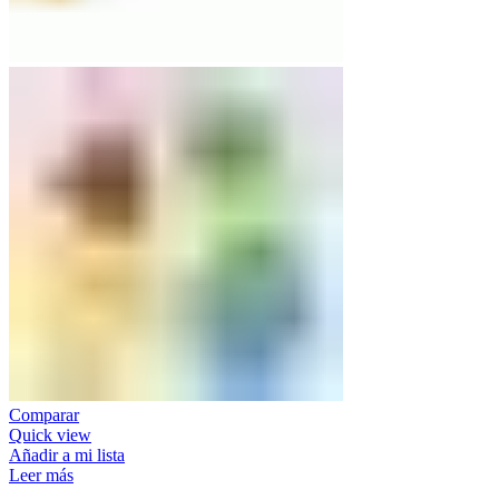
Comparar
Quick view
Añadir a mi lista
Leer más