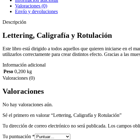
Información adicional
Valoraciones (0)
Envío y devoluciones
Descripción
Lettering, Caligrafía y Rotulación
Este libro está dirigido a todos aquellos que quieren iniciarse en el mar
utilizarlos correctamente para crear distintos efecto. Gracias a las mu
Información adicional
Peso
0,200 kg
Valoraciones (0)
Valoraciones
No hay valoraciones aún.
Sé el primero en valorar “Lettering, Caligrafía y Rotulación”
Tu dirección de correo electrónico no será publicada.
Los campos obli
Tu puntuación
*