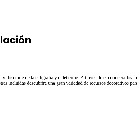
ulación
avilloso arte de la caligrafía y el lettering. A través de él conocerá los
estras incluidas descubrirá una gran variedad de recursos decorativos pa