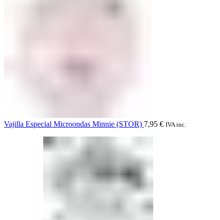
Vajilla Especial Microondas Minnie (STOR)
7,95
€
IVA inc.