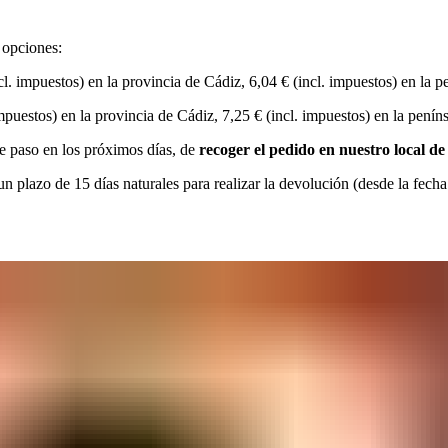
 opciones:
cl. impuestos) en la provincia de Cádiz, 6,04 € (incl. impuestos) en la p
impuestos) en la provincia de Cádiz, 7,25 € (incl. impuestos) en la penín
de paso en los próximos días, de
recoger el pedido en nuestro local d
n plazo de 15 días naturales para realizar la devolución (desde la fecha