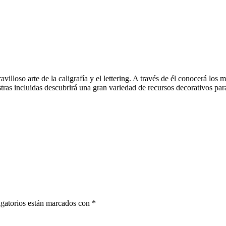
avilloso arte de la caligrafía y el lettering. A través de él conocerá los
estras incluidas descubrirá una gran variedad de recursos decorativos pa
gatorios están marcados con
*