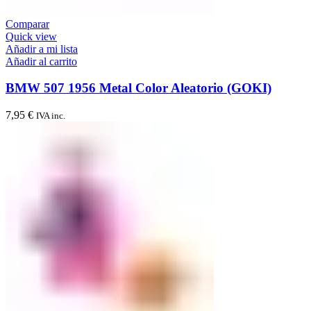
Comparar
Quick view
Añadir a mi lista
Añadir al carrito
BMW 507 1956 Metal Color Aleatorio (GOKI)
7,95
€
IVA inc.