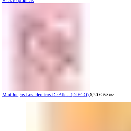
Back to products
Mini Juegos Los Idénticos De Alicia (DJECO)
6,50
€
IVA inc.