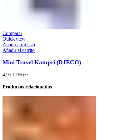
Comparar
Quick view
Añadir a mi lista
Añadir al carrito
Mini Travel Katupri (DJECO)
4,95
€
IVA inc.
Productos relacionados