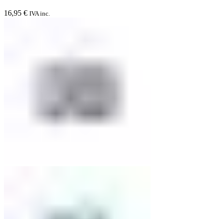
16,95
€
IVA inc.