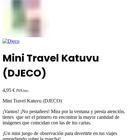
Mini Travel Katuvu
(DJECO)
4,95
€
IVA inc.
Mini Travel Katuvu (DJECO)
¡Vamos! ¡No pestañees! Mira por la ventana y presta atención,
tienes que ser el primero en encontrar la mayor cantidad de
imágenes que coincidan con las de tus cartas.
¡Un mini juego de observación para divertirte en tus viajes
aprendiendo sobre la marcha!