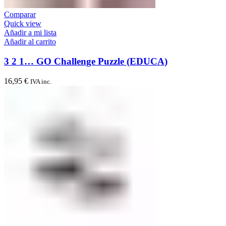
Comparar
Quick view
Añadir a mi lista
Añadir al carrito
3 2 1… GO Challenge Puzzle (EDUCA)
16,95
€
IVA inc.