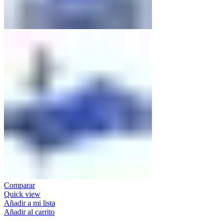
Comparar
Quick view
Añadir a mi lista
Añadir al carrito