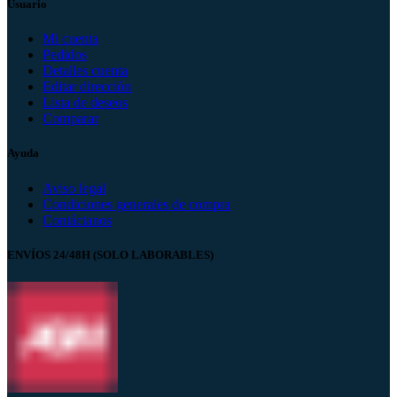
Usuario
Mi cuenta
Pedidos
Detalles cuenta
Editar dirección
Lista de deseos
Comparar
Ayuda
Aviso legal
Condiciones generales de compra
Contáctanos
ENVÍOS 24/48H (SOLO LABORABLES)