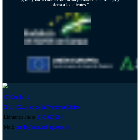
oferta a los clientes.”
C/ Castilla, 1
CP 11402, Jerez de la Frontera (Cádiz)
Llámanos ahora:
956 320 284
Mail:
tienda@carruseljuguetes.es