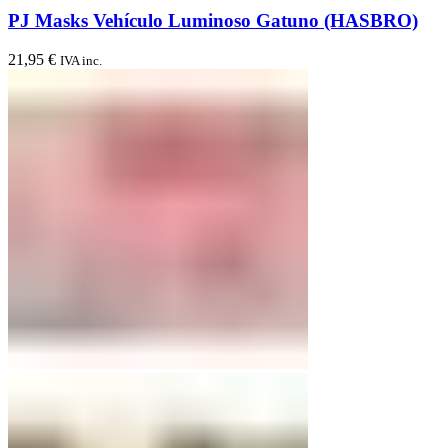
PJ Masks Vehículo Luminoso Gatuno (HASBRO)
21,95
€
IVA inc.