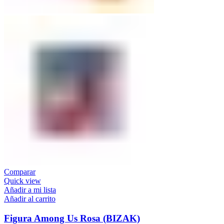
Comparar
Quick view
Añadir a mi lista
Añadir al carrito
Figura Among Us Rosa (BIZAK)