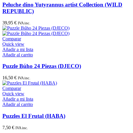
Peluche dino Yutyrannus artist Collection (WILD
REPUBLIC)
39,95
€
IVA inc.
Comparar
Quick view
Añadir a mi lista
Añadir al carrito
Puzzle Búho 24 Piezas (DJECO)
16,50
€
IVA inc.
Comparar
Quick view
Añadir a mi lista
Añadir al carrito
Puzzles El Frutal (HABA)
7,50
€
IVA inc.