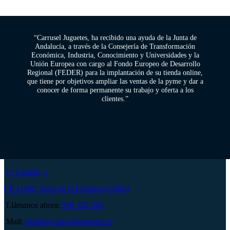
“Carrusel Juguetes, ha recibido una ayuda de la Junta de
Andalucía, a través de la Consejería de Transformación
Económica, Industria, Conocimiento y Universidades y la
Unión Europea con cargo al Fondo Europeo de Desarrollo
Regional (FEDER) para la implantación de su tienda online,
que tiene por objetivos ampliar las ventas de la pyme y dar a
conocer de forma permanente su trabajo y oferta a los
clientes.”
C/ Castilla, 1
CP 11402, Jerez de la Frontera (Cádiz)
Llámanos ahora:
956 320 284
Mail:
tienda@carruseljuguetes.es