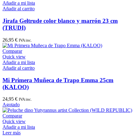
Añadir a mi lista
Añadir al carrito
Jirafa Geltrude color blanco y marrón 23 cm
(TRUDI)
26,95
€
IVA inc.
Comparar
Quick view
Añadir a mi lista
Añadir al carrito
Mi Primera Muñeca de Trapo Emma 25cm
(KALOO)
24,95
€
IVA inc.
Agotado
Comparar
Quick view
Añadir a mi lista
Leer más