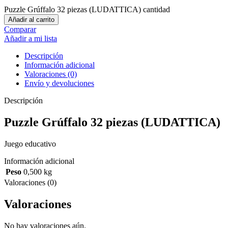
Puzzle Grúffalo 32 piezas (LUDATTICA) cantidad
Añadir al carrito
Comparar
Añadir a mi lista
Descripción
Información adicional
Valoraciones (0)
Envío y devoluciones
Descripción
Puzzle Grúffalo 32 piezas (LUDATTICA)
Juego educativo
Información adicional
Peso
0,500 kg
Valoraciones (0)
Valoraciones
No hay valoraciones aún.