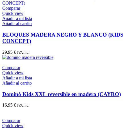
Comparar
Quick view
Añadir a mi lista
Añadir al carrito
BLOQUES MADERA NEGRO Y BLANCO (KIDS
CONCEPT)
29,95
€
IVA inc.
Comparar
Quick view
Añadir a mi lista
Añadir al carrito
Dominó Kids XXL reversible en madera (CAYRO)
16,95
€
IVA inc.
Comparar
Quick view