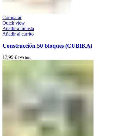
Comparar
Quick view
Añadir a mi lista
Añadir al carrito
Construcción 50 bloques (CUBIKA)
17,95
€
IVA inc.