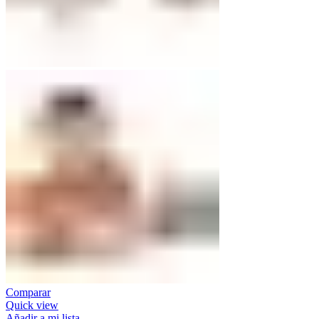
Comparar
Quick view
Añadir a mi lista