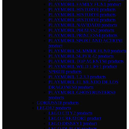
PLAYMOBIL FAMILY FUN
1 product
PLAYMOBIL HISTORY
0 products
PLAYMOBIL HISTORY
0 products
PLAYMOBIL HISTORY
0 products
PLAYMOBIL NAVIDAD
0 products
PLAYMOBIL PIRATAS
2 products
PLAYMOBIL PRINCESS
4 products
PLAYMOBIL SPORT AND ACTION
1
product
PLAYMOBIL SUMMER FUN
0 products
PLAYMOBIL SUPER 4
2 products
PLAYMOBIL TOP AGENTS
0 products
PLAYMOBIL WILD LIFE
1 product
SPIRIT
0 products
PLAYMOBIL 1.2.3.
3 products
PLAYMOBIL EL MUNDO DE LOS
DRAGONES
0 products
PLAYMOBIL GHOSTBUSTERS
0
products
GORJUSS
18 products
LEGO
12 products
LEGO CITY
2 products
LEGO CREATOR
1 product
LEGO DISNEY
1 product
LEGO DUPLO
0 products