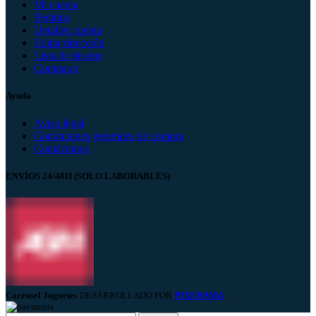
Mi cuenta
Pedidos
Detalles cuenta
Editar dirección
Lista de deseos
Comparar
Ayuda
Aviso legal
Condiciones generales de compra
Contáctanos
ENVÍOS 24/48H (SOLO LABORABLES)
Carrusel Juguetes
DESARROLLADO POR
PIXERAMA
.