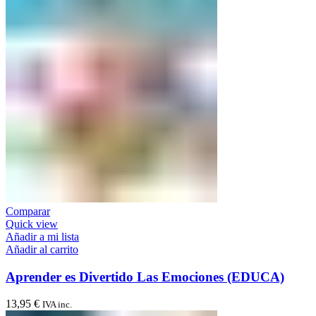
Comparar
Quick view
Añadir a mi lista
Añadir al carrito
Aprender es Divertido Las Emociones (EDUCA)
13,95
€
IVA inc.