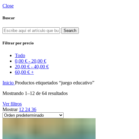
Close
Buscar
Search
Filtrar por precio
Todo
0,00
€
-
20,00
€
20,00
€
-
40,00
€
60,00
€
+
Inicio
Productos etiquetados “juego educativo”
Mostrando 1–12 de 64 resultados
Ver filtros
Mostrar
12
24
36