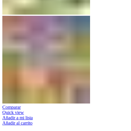
Comparar
Quick view
Añadir a mi lista
Añadir al carrito