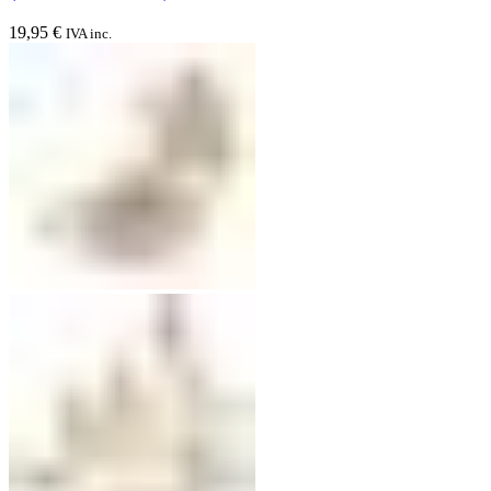
19,95
€
IVA inc.