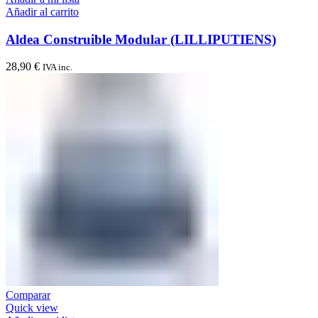
Añadir al carrito
Aldea Construible Modular (LILLIPUTIENS)
28,90
€
IVA inc.
Comparar
Quick view