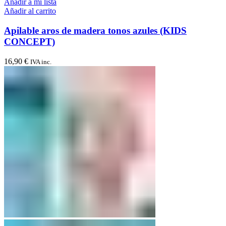
Añadir a mi lista
Añadir al carrito
Apilable aros de madera tonos azules (KIDS
CONCEPT)
16,90
€
IVA inc.