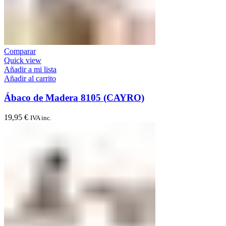
Comparar
Quick view
Añadir a mi lista
Añadir al carrito
Ábaco de Madera 8105 (CAYRO)
19,95
€
IVA inc.