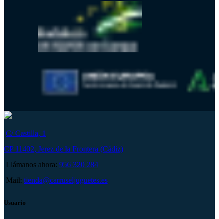
C/ Castilla, 1
CP 11402, Jerez de la Frontera (Cádiz)
Llámanos ahora:
956 320 284
Mail:
tienda@carruseljuguetes.es
Usuario