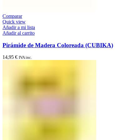
Comparar
Quick view
Añadir a mi lista
Añadir al carrito
Pirámide de Madera Coloreada (CUBIKA)
14,95
€
IVA inc.