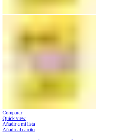
Comparar
Quick view
Añadir a mi lista
Añadir al carrito