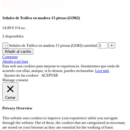
Señales de Tráfico en madera 15 piezas (GOKI)
14,90
€
IVA inc.
2 disponibles
Señales de Tráfico en madera 15 piezas (GOKI) cantidad
Añadir al carrito
Comparar
Añadir a mi lista
Esta web usa cookies para mejorar tu experiencia. Asumiremos que estás de
acuerdo con ellas, aunque, si lo deseas, puedes rechazarlas.
Leer más
Ajustes de las cookies
ACEPTAR
Manage consent
Cerrar
Privacy Overview
This website uses cookies to improve your experience while you navigate
through the website. Out of these, the cookies that are categorized as necessary
are stored on your browser as they are essential for the working of basic