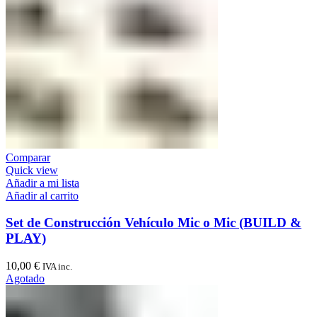
Comparar
Quick view
Añadir a mi lista
Añadir al carrito
Set de Construcción Vehículo Mic o Mic (BUILD &
PLAY)
10,00
€
IVA inc.
Agotado