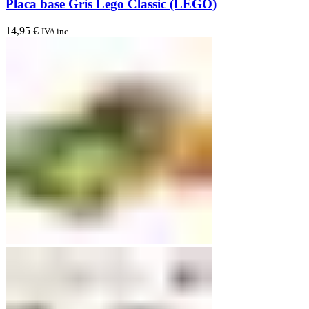
Placa base Gris Lego Classic (LEGO)
14,95
€
IVA inc.