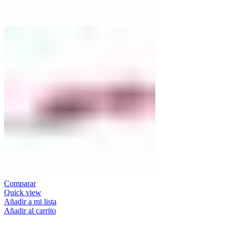
Comparar
Quick view
Añadir a mi lista
Añadir al carrito