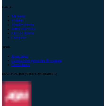
Usuario
Mi cuenta
Pedidos
Detalles cuenta
Editar dirección
Lista de deseos
Comparar
Ayuda
Aviso legal
Condiciones generales de compra
Contáctanos
ENVÍOS 24/48H (SOLO LABORABLES)