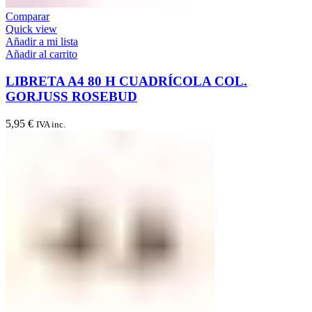
Comparar
Quick view
Añadir a mi lista
Añadir al carrito
LIBRETA A4 80 H CUADRÍCOLA COL.
GORJUSS ROSEBUD
5,95
€
IVA inc.