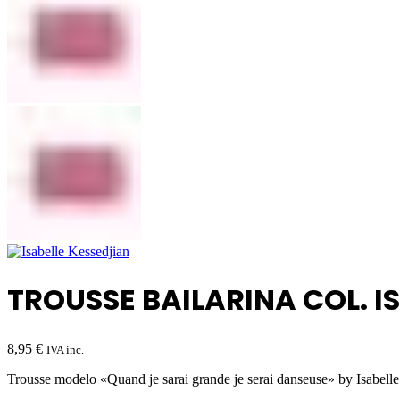
TROUSSE BAILARINA COL. I
8,95
€
IVA inc.
Trousse modelo «Quand je sarai grande je serai danseuse» by Isabelle