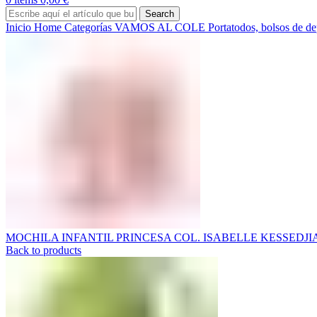
Search
Inicio
Home
Categorías
VAMOS AL COLE
Portatodos, bolsos de de
MOCHILA INFANTIL PRINCESA COL. ISABELLE KESSEDJ
Back to products