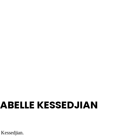
SABELLE KESSEDJIAN
 Kessedjian.