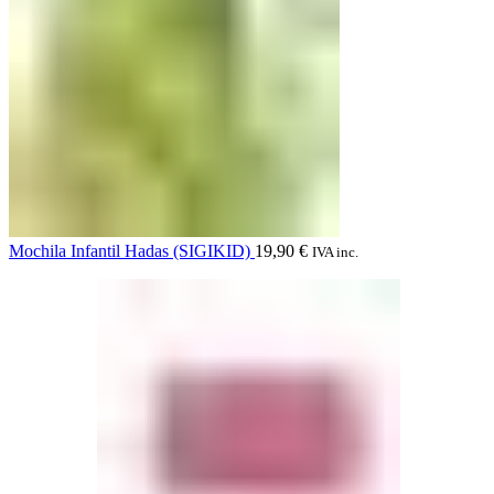
Mochila Infantil Hadas (SIGIKID)
19,90
€
IVA inc.