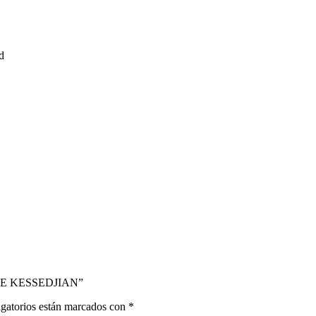
d
LLE KESSEDJIAN”
gatorios están marcados con
*