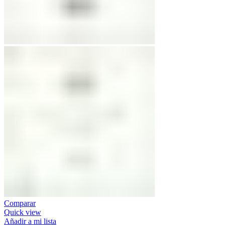
Comparar
Quick view
Añadir a mi lista