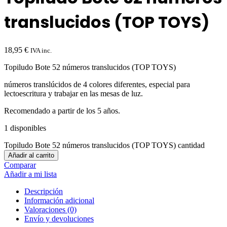
translucidos (TOP TOYS)
18,95
€
IVA inc.
Topiludo Bote 52 números translucidos (TOP TOYS)
números translúcidos de 4 colores diferentes, especial para
lectoescritura y trabajar en las mesas de luz.
Recomendado a partir de los 5 años.
1 disponibles
Topiludo Bote 52 números translucidos (TOP TOYS) cantidad
Añadir al carrito
Comparar
Añadir a mi lista
Descripción
Información adicional
Valoraciones (0)
Envío y devoluciones