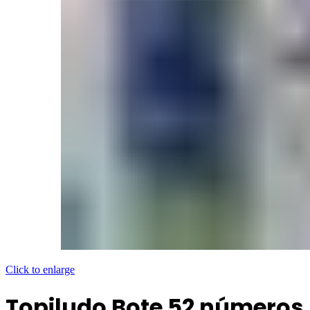
Click to enlarge
Topiludo Bote 52 números