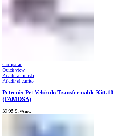
Comparar
Quick view
Añadir a mi lista
Añadir al carrito
Petronix Pet Vehículo Transformable Kitt-10
(FAMOSA)
39,95
€
IVA inc.