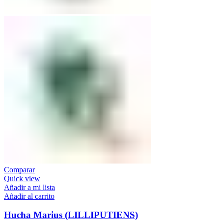
Comparar
Quick view
Añadir a mi lista
Añadir al carrito
Hucha Marius (LILLIPUTIENS)