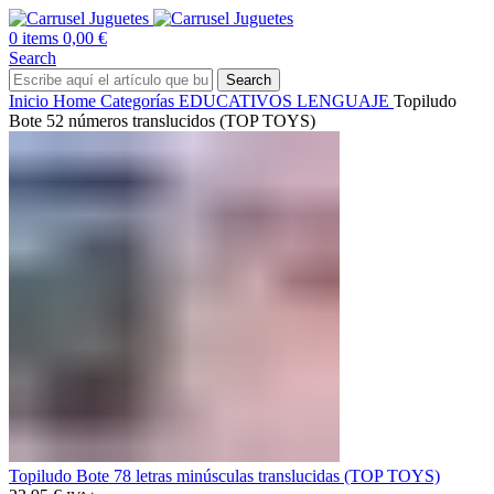
0
items
0,00
€
Search
Search
Inicio
Home
Categorías
EDUCATIVOS
LENGUAJE
Topiludo
Bote 52 números translucidos (TOP TOYS)
Topiludo Bote 78 letras minúsculas translucidas (TOP TOYS)