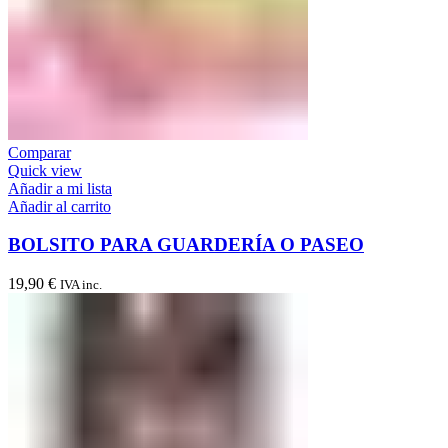
Comparar
Quick view
Añadir a mi lista
Añadir al carrito
BOLSITO PARA GUARDERÍA O PASEO
19,90
€
IVA inc.