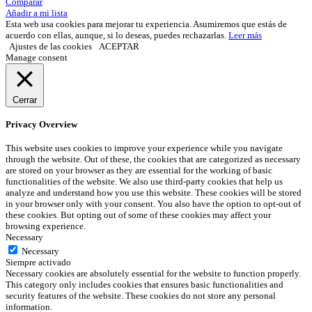
Comparar
Añadir a mi lista
Esta web usa cookies para mejorar tu experiencia. Asumiremos que estás de
acuerdo con ellas, aunque, si lo deseas, puedes rechazarlas.
Leer más
Ajustes de las cookies
ACEPTAR
Manage consent
Cerrar
Privacy Overview
This website uses cookies to improve your experience while you navigate
through the website. Out of these, the cookies that are categorized as necessary
are stored on your browser as they are essential for the working of basic
functionalities of the website. We also use third-party cookies that help us
analyze and understand how you use this website. These cookies will be stored
in your browser only with your consent. You also have the option to opt-out of
these cookies. But opting out of some of these cookies may affect your
browsing experience.
Necessary
Necessary
Siempre activado
Necessary cookies are absolutely essential for the website to function properly.
This category only includes cookies that ensures basic functionalities and
security features of the website. These cookies do not store any personal
information.