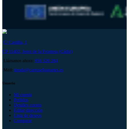
C/ Castilla, 1
CP 11402, Jerez de la Frontera (Cádiz)
Llámanos ahora:
956 320 284
Mail:
tienda@carruseljuguetes.es
Usuario
Mi cuenta
Pedidos
Detalles cuenta
Editar dirección
Lista de deseos
Comparar