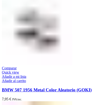
Comparar
Quick view
Añadir a mi lista
Añadir al carrito
BMW 507 1956 Metal Color Aleatorio (GOKI)
7,95
€
IVA inc.