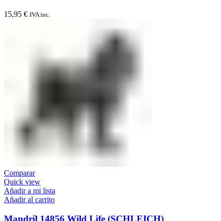
15,95
€
IVA inc.
Comparar
Quick view
Añadir a mi lista
Añadir al carrito
Mandril 14856 Wild Life (SCHLEICH)