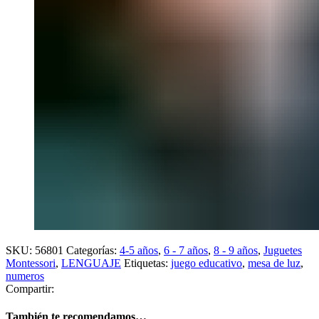
SKU:
56801
Categorías:
4-5 años
,
6 - 7 años
,
8 - 9 años
,
Juguetes
Montessori
,
LENGUAJE
Etiquetas:
juego educativo
,
mesa de luz
,
numeros
Compartir:
También te recomendamos…