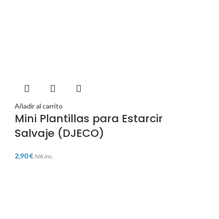
Añadir al carrito
Mini Plantillas para Estarcir
Salvaje (DJECO)
2,90
€
IVA inc.