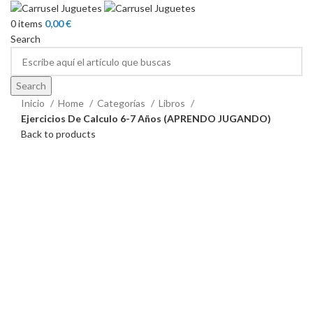
0
items
0,00
€
Search
Search
Inicio
Home
Categorías
Libros
Ejercicios De Calculo 6-7 Años (APRENDO JUGANDO)
Back to products