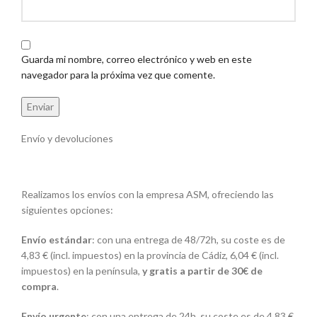
Guarda mi nombre, correo electrónico y web en este
navegador para la próxima vez que comente.
Envío y devoluciones
Realizamos los envíos con la empresa ASM, ofreciendo las
siguientes opciones:
Envío estándar
: con una entrega de 48/72h, su coste es de
4,83 € (incl. impuestos) en la provincia de Cádiz, 6,04 € (incl.
impuestos) en la península,
y gratis a partir de 30€ de
compra
.
Envío urgente
: con una entrega de 24h, su coste es de 4,83 €