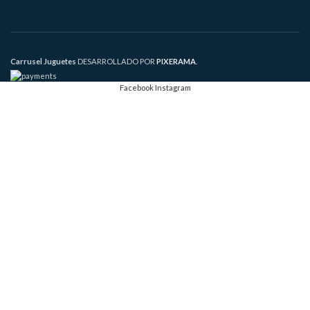
Carrusel Juguetes
DESARROLLADO POR
PIXERAMA
.
Facebook
Instagram