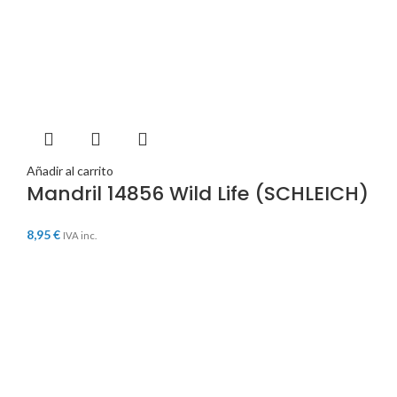
Añadir al carrito
Mandril 14856 Wild Life (SCHLEICH)
8,95
€
IVA inc.