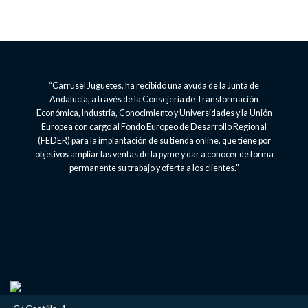
“Carrusel Juguetes, ha recibido una ayuda de la Junta de
Andalucía, a través de la Consejería de Transformación
Económica, Industria, Conocimiento y Universidades y la Unión
Europea con cargo al Fondo Europeo de Desarrollo Regional
(FEDER) para la implantación de su tienda online, que tiene por
objetivos ampliar las ventas de la pyme y dar a conocer de forma
permanente su trabajo y oferta a los clientes.”