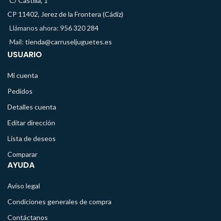
C/ Castilla, 1
CP 11402, Jerez de la Frontera (Cádiz)
Llámanos ahora:
956 320 284
Mail:
tienda@carruseljuguetes.es
USUARIO
Mi cuenta
Pedidos
Detalles cuenta
Editar dirección
Lista de deseos
Comparar
AYUDA
Aviso legal
Condiciones generales de compra
Contáctanos