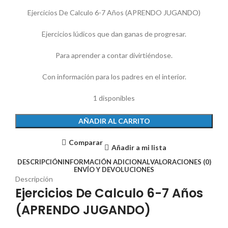
Ejercicios De Calculo 6-7 Años (APRENDO JUGANDO)
Ejercicios lúdicos que dan ganas de progresar.
Para aprender a contar divirtiéndose.
Con información para los padres en el interior.
1 disponibles
AÑADIR AL CARRITO
Comparar
Añadir a mi lista
DESCRIPCIÓN
INFORMACIÓN ADICIONAL
VALORACIONES (0)
ENVÍO Y DEVOLUCIONES
Descripción
Ejercicios De Calculo 6-7 Años
(APRENDO JUGANDO)