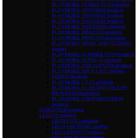
PLAYMOBIL FAMILY FUN
1 product
PLAYMOBIL HISTORY
0 products
PLAYMOBIL HISTORY
0 products
PLAYMOBIL HISTORY
0 products
PLAYMOBIL NAVIDAD
0 products
PLAYMOBIL PIRATAS
2 products
PLAYMOBIL PRINCESS
4 products
PLAYMOBIL SPORT AND ACTION
1
product
PLAYMOBIL SUMMER FUN
0 products
PLAYMOBIL SUPER 4
2 products
PLAYMOBIL TOP AGENTS
0 products
PLAYMOBIL WILD LIFE
1 product
SPIRIT
0 products
PLAYMOBIL 1.2.3.
3 products
PLAYMOBIL EL MUNDO DE LOS
DRAGONES
0 products
PLAYMOBIL GHOSTBUSTERS
0
products
GORJUSS
18 products
LEGO
12 products
LEGO CITY
2 products
LEGO CREATOR
1 product
LEGO DISNEY
1 product
LEGO DUPLO
0 products