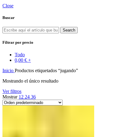
Close
Buscar
Search
Filtrar por precio
Todo
0,00
€
+
Inicio
Productos etiquetados “jugando”
Mostrando el único resultado
Ver filtros
Mostrar
12
24
36