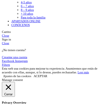
4-5 años
6 – 7 años
8 – 9 años
+ 10 años
Para toda la familia
APARTADOS ONLINE
CONÓCENOS
Carrito
Close
Sign in
Close
¿No tienes cuenta?
Crearme una cuenta
Facebook
Instagram
Filters
Esta web usa cookies para mejorar tu experiencia. Asumiremos que estás de
acuerdo con ellas, aunque, si lo deseas, puedes rechazarlas.
Leer más
Ajustes de las cookies
ACEPTAR
Manage consent
Cerrar
Privacy Overview