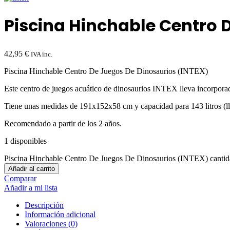
Piscina Hinchable Centro 
42,95
€
IVA inc.
Piscina Hinchable Centro De Juegos De Dinosaurios (INTEX)
Este centro de juegos acuático de dinosaurios INTEX lleva incorpora
Tiene unas medidas de 191x152x58 cm y capacidad para 143 litros (ll
Recomendado a partir de los 2 años.
1 disponibles
Piscina Hinchable Centro De Juegos De Dinosaurios (INTEX) canti
Añadir al carrito
Comparar
Añadir a mi lista
Descripción
Información adicional
Valoraciones (0)