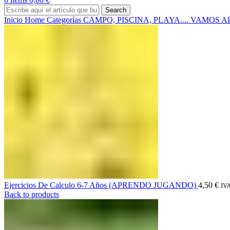
Search
Inicio
Home
Categorías
CAMPO, PISCINA, PLAYA.... VAMOS A
Ejercicios De Calculo 6-7 Años (APRENDO JUGANDO)
4,50
€
IVA
Back to products