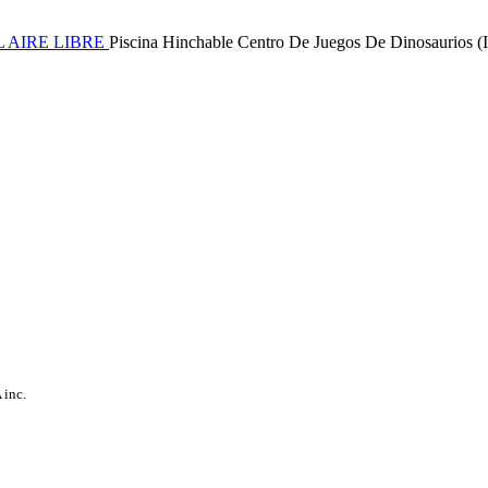
L AIRE LIBRE
Piscina Hinchable Centro De Juegos De Dinosaurios
 inc.