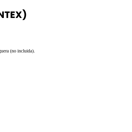
INTEX)
uera (no incluida).