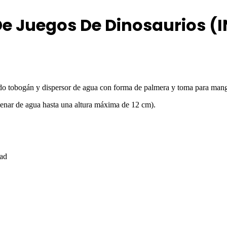
De Juegos De Dinosaurios (
do tobogán y dispersor de agua con forma de palmera y toma para mang
enar de agua hasta una altura máxima de 12 cm).
dad