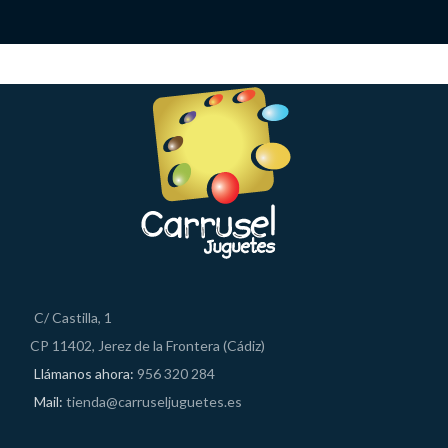
C/ Castilla, 1
CP 11402, Jerez de la Frontera (Cádiz)
Llámanos ahora:
956 320 284
Mail:
tienda@carruseljuguetes.es