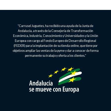
“Carrusel Juguetes, ha recibido una ayuda de la Junta de
Andalucía, a través de la Consejería de Transformación
Económica, Industria, Conocimiento y Universidades y la Unión
Europea con cargo al Fondo Europeo de Desarrollo Regional
(FEDER) para la implantación de su tienda online, que tiene por
objetivos ampliar las ventas de la pyme y dar a conocer de forma
permanente su trabajo y oferta a los clientes.”