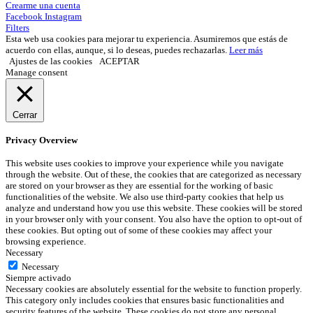
Crearme una cuenta
Facebook
Instagram
Filters
Esta web usa cookies para mejorar tu experiencia. Asumiremos que estás de
acuerdo con ellas, aunque, si lo deseas, puedes rechazarlas.
Leer más
Ajustes de las cookies
ACEPTAR
Manage consent
Cerrar
Privacy Overview
This website uses cookies to improve your experience while you navigate
through the website. Out of these, the cookies that are categorized as necessary
are stored on your browser as they are essential for the working of basic
functionalities of the website. We also use third-party cookies that help us
analyze and understand how you use this website. These cookies will be stored
in your browser only with your consent. You also have the option to opt-out of
these cookies. But opting out of some of these cookies may affect your
browsing experience.
Necessary
Necessary
Siempre activado
Necessary cookies are absolutely essential for the website to function properly.
This category only includes cookies that ensures basic functionalities and
security features of the website. These cookies do not store any personal