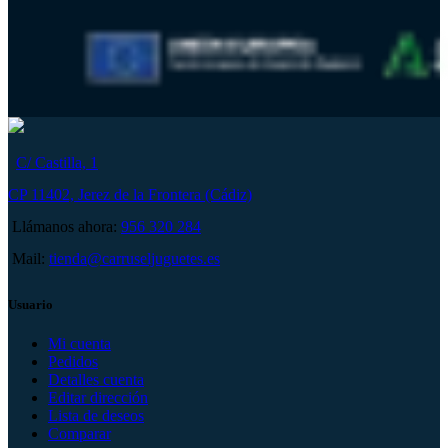
C/ Castilla, 1
CP 11402, Jerez de la Frontera (Cádiz)
Llámanos ahora:
956 320 284
Mail:
tienda@carruseljuguetes.es
Usuario
Mi cuenta
Pedidos
Detalles cuenta
Editar dirección
Lista de deseos
Comparar