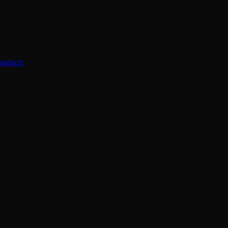
roducts