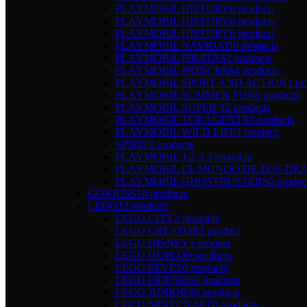
PLAYMOBIL HISTORY
0 products
PLAYMOBIL HISTORY
0 products
PLAYMOBIL HISTORY
0 products
PLAYMOBIL NAVIDAD
0 products
PLAYMOBIL PIRATAS
2 products
PLAYMOBIL PRINCESS
4 products
PLAYMOBIL SPORT AND ACTION
1 pr
PLAYMOBIL SUMMER FUN
0 products
PLAYMOBIL SUPER 4
2 products
PLAYMOBIL TOP AGENTS
0 products
PLAYMOBIL WILD LIFE
1 product
SPIRIT
0 products
PLAYMOBIL 1.2.3.
3 products
PLAYMOBIL EL MUNDO DE LOS DR
PLAYMOBIL GHOSTBUSTERS
0 produc
GORJUSS
18 products
LEGO
12 products
LEGO CITY
2 products
LEGO CREATOR
1 product
LEGO DISNEY
1 product
LEGO DUPLO
0 products
LEGO ELVES
0 products
LEGO FRIENDS
0 products
LEGO JUNIORS
0 products
LEGO MINECRAFT
0 products