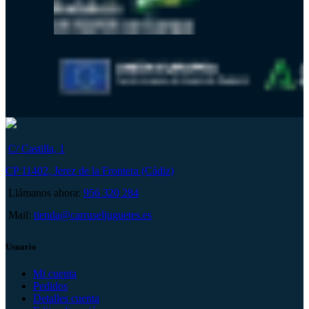
C/ Castilla, 1
CP 11402, Jerez de la Frontera (Cádiz)
Llámanos ahora:
956 320 284
Mail:
tienda@carruseljuguetes.es
Usuario
Mi cuenta
Pedidos
Detalles cuenta