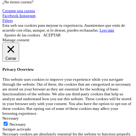
¿No tienes cuenta?
Crearme una cuenta
Facebook
Instagram
Filters
Esta web usa cookies para mejorar tu experiencia. Asumiremos que estás de
acuerdo con ellas, aunque, si lo deseas, puedes rechazarlas.
Leer más
Ajustes de las cookies
ACEPTAR
Manage consent
Cerrar
Privacy Overview
This website uses cookies to improve your experience while you navigate
through the website. Out of these, the cookies that are categorized as necessary
are stored on your browser as they are essential for the working of basic
functionalities of the website. We also use third-party cookies that help us
analyze and understand how you use this website. These cookies will be stored
in your browser only with your consent. You also have the option to opt-out of
these cookies. But opting out of some of these cookies may affect your
browsing experience.
Necessary
Necessary
Siempre activado
Necessary cookies are absolutely essential for the website to function properly.