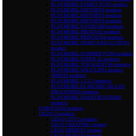
PLAYMOBIL FAMILY FUN
1 product
PLAYMOBIL HISTORY
0 products
PLAYMOBIL HISTORY
0 products
PLAYMOBIL HISTORY
0 products
PLAYMOBIL NAVIDAD
0 products
PLAYMOBIL PIRATAS
2 products
PLAYMOBIL PRINCESS
4 products
PLAYMOBIL SPORT AND ACTION
1
product
PLAYMOBIL SUMMER FUN
0 products
PLAYMOBIL SUPER 4
2 products
PLAYMOBIL TOP AGENTS
0 products
PLAYMOBIL WILD LIFE
1 product
SPIRIT
0 products
PLAYMOBIL 1.2.3.
3 products
PLAYMOBIL EL MUNDO DE LOS
DRAGONES
0 products
PLAYMOBIL GHOSTBUSTERS
0
products
GORJUSS
18 products
LEGO
12 products
LEGO CITY
2 products
LEGO CREATOR
1 product
LEGO DISNEY
1 product
LEGO DUPLO
0 products