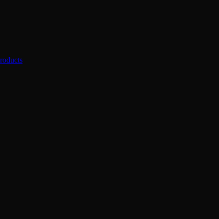
roducts