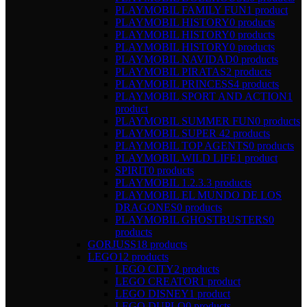
PLAYMOBIL FAMILY FUN
1 product
PLAYMOBIL HISTORY
0 products
PLAYMOBIL HISTORY
0 products
PLAYMOBIL HISTORY
0 products
PLAYMOBIL NAVIDAD
0 products
PLAYMOBIL PIRATAS
2 products
PLAYMOBIL PRINCESS
4 products
PLAYMOBIL SPORT AND ACTION
1
product
PLAYMOBIL SUMMER FUN
0 products
PLAYMOBIL SUPER 4
2 products
PLAYMOBIL TOP AGENTS
0 products
PLAYMOBIL WILD LIFE
1 product
SPIRIT
0 products
PLAYMOBIL 1.2.3.
3 products
PLAYMOBIL EL MUNDO DE LOS
DRAGONES
0 products
PLAYMOBIL GHOSTBUSTERS
0
products
GORJUSS
18 products
LEGO
12 products
LEGO CITY
2 products
LEGO CREATOR
1 product
LEGO DISNEY
1 product
LEGO DUPLO
0 products