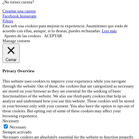
¿No tienes cuenta?
Crearme una cuenta
Facebook
Instagram
Filters
Esta web usa cookies para mejorar tu experiencia. Asumiremos que estás de
acuerdo con ellas, aunque, si lo deseas, puedes rechazarlas.
Leer más
Ajustes de las cookies
ACEPTAR
Manage consent
Cerrar
Privacy Overview
This website uses cookies to improve your experience while you navigate
through the website. Out of these, the cookies that are categorized as necessary
are stored on your browser as they are essential for the working of basic
functionalities of the website. We also use third-party cookies that help us
analyze and understand how you use this website. These cookies will be stored
in your browser only with your consent. You also have the option to opt-out of
these cookies. But opting out of some of these cookies may affect your
browsing experience.
Necessary
Necessary
Siempre activado
Necessary cookies are absolutely essential for the website to function properly.