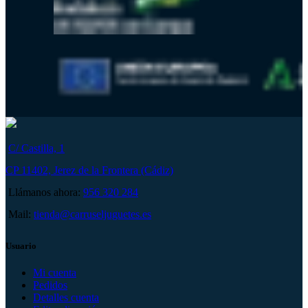
C/ Castilla, 1
CP 11402, Jerez de la Frontera (Cádiz)
Llámanos ahora:
956 320 284
Mail:
tienda@carruseljuguetes.es
Usuario
Mi cuenta
Pedidos
Detalles cuenta